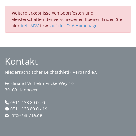
Weitere Ergebnisse von Sportfesten und
Meisterschaften der verschiedenen Ebenen finden Sie
hier
bei LADV
bzw.
auf der DLV-Homepage
.
Kontakt
Niedersächsischer Leichtathletik-Verband e.V.
Ferdinand-Wilhelm-Fricke-Weg 10
30169 Hannover
0511 / 33 89 0 - 0
0511 / 33 89 0 - 19
info(@)nlv-la.de