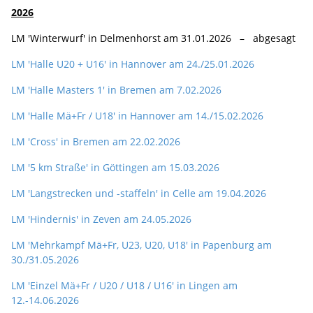
2026
LM 'Winterwurf' in Delmenhorst am 31.01.2026 – abgesagt
LM 'Halle U20 + U16' in Hannover am 24./25.01.2026
LM 'Halle Masters 1' in Bremen am 7.02.2026
LM 'Halle Mä+Fr / U18' in Hannover am 14./15.02.2026
LM 'Cross' in Bremen am 22.02.2026
LM '5 km Straße' in Göttingen am 15.03.2026
LM 'Langstrecken und -staffeln' in Celle am 19.04.2026
LM 'Hindernis' in Zeven am 24.05.2026
LM 'Mehrkampf Mä+Fr, U23, U20, U18' in Papenburg am
30./31.05.2026
LM 'Einzel Mä+Fr / U20 / U18 / U16' in Lingen am
12.-14.06.2026