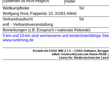
Systemen ist nicht möglich.
Helfer
Wettkampfleiter
Tel
Wolfgang Rost, Pappelstr. 10, 31061 Alfeld
Verbandsaufsicht
Tel
entf. - Verbandsveranstaltung
Bemerkungen (z.B. Einspruch / nationale Rekorde)
5-km und 10-km sind vermessene und bestenlistenfähige Stre
www.runtiming.de
Erstellt mit COSA WIN 2.7.3 -- COSA-Software, Bergga
eMail: renziesoft@aol.com Home-PAGE:
Lizenz für: Niedersächsischer Leich