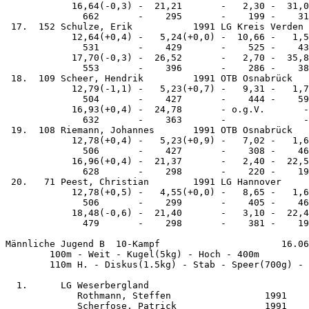
            16,64(-0,3) -  21,21       -   2,30 -  31,0
              662       -    295       -    199 -    31
 17.  152 Schulze, Erik           1991 LG Kreis Verden 
            12,64(+0,4) -   5,24(+0,0) -  10,66 -   1,5
              531       -    429       -    525 -    43
            17,70(-0,3) -  26,52       -   2,70 -  35,8
              553       -    396       -    286 -    38
 18.  109 Scheer, Hendrik         1991 OTB Osnabrück   
            12,79(-1,1) -   5,23(+0,7) -   9,31 -   1,7
              504       -    427       -    444 -    59
            16,93(+0,4) -  24,78       - o.g.V.       -
              632       -    363       -              -
 19.  108 Riemann, Johannes       1991 OTB Osnabrück   
            12,78(+0,4) -   5,23(+0,9) -   7,02 -   1,6
              506       -    427       -    308 -    46
            16,96(+0,4) -  21,37       -   2,40 -  22,5
              628       -    298       -    220 -    19
 20.   71 Peest, Christian        1991 LG Hannover     
            12,78(+0,5) -   4,55(+0,0) -   8,65 -   1,6
              506       -    299       -    405 -    46
            18,48(-0,6) -  21,40       -   3,10 -  22,4
              479       -    298       -    381 -    19
Männliche Jugend B  10-Kampf                      16.06
        100m - Weit - Kugel(5kg) - Hoch - 400m 

        110m H. - Diskus(1.5kg) - Stab - Speer(700g) - 
  1.      LG Weserbergland                             
             Rothmann, Steffen                 1991    
             Scherfose, Patrick                1991    