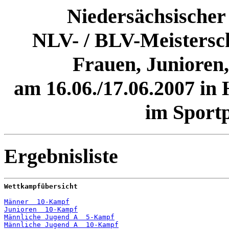
Niedersächsischer
NLV- / BLV-Meisters
Frauen, Junioren
am 16.06./17.06.2007 i
im Sport
Ergebnisliste
Wettkampfübersicht
Männer  10-Kampf
Junioren  10-Kampf
Männliche Jugend A  5-Kampf
Männliche Jugend A  10-Kampf