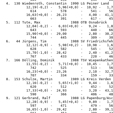
  4.  130 Wiedenroth, Constantin  1990 LG Peiner Land  
            12,19(-0,2) -   5,96(+0,0) -  10,92 -   1,7
              614       -    578       -    541 -    56
            16,63(+0,0) -  26,23       -   4,00 -  41,1
              663       -    391       -    617 -    45
  5.  112 Tute, Max               1988 OTB Osnabrück   
            12,04(-0,2) -   6,03(+0,0) -   9,24 -   1,8
              643       -    593       -    440 -    66
            15,90(+0,0) -  29,00       -   2,80 -  30,2
              744       -    445       -    309 -    30
  6.   44 Jürgens, Tim            1988 SV Friedrichsfeh
            12,12(-0,9) -   5,98(+0,2) -  10,98 -   1,6
              628       -    582       -    545 -    52
            15,70(-1,0) -  28,42       -   2,40 -  41,2
              767       -    433       -    220 -    46
  7.  166 Dölling, Dominik        1988 TSV Wiepenkathen
            11,55(-0,2) -   5,71(+0,0) -  10,45 -   1,7
              742       -    525       -    513 -    56
            16,23(+0,0) -  23,26       -   2,10 -  32,7
              707       -    334       -    159 -    33
  8.  153 Schulze, Martin         1989 LG Kreis Verden 
            12,16(-0,2) -   5,65(+1,0) -   9,44 -   1,6
              620       -    512       -    452 -    52
            17,33(+0,0) -  24,93       -   3,20 -  43,1
              590       -    366       -    406 -    48
  9.  121 Gerbrand, Ralf          1988 LG Papenburg/Asc
            12,28(-0,9) -   5,45(+0,4) -   9,89 -   1,7
              597       -    471       -    479 -    56
            16,65(-1,0) -  29,42       -   2,80 -  39,1