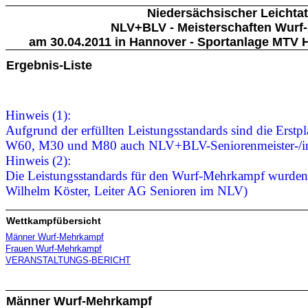
Niedersächsischer Leichtat
NLV+BLV - Meisterschaften Wurf
am 30.04.2011 in Hannover - Sportanlage MTV
Ergebnis-Liste
Hinweis (1):
Aufgrund der erfüllten Leistungsstandards sind die Erstp
W60, M30 und M80 auch NLV+BLV-Seniorenmeister-/i
Hinweis (2):
Die Leistungsstandards für den Wurf-Mehrkampf wurden ku
Wilhelm Köster, Leiter AG Senioren im NLV)
Wettkampfübersicht
Männer Wurf-Mehrkampf
Frauen Wurf-Mehrkampf
VERANSTALTUNGS-BERICHT
Männer Wurf-Mehrkampf