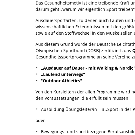
Das Gesundheitsmotiv ist eine treibende Kraft 
darum geht „warum wir eigentlich Sport treiben“
Ausdauersportarten, zu denen auch Laufen und (
wissenschaftlichen Erkenntnissen mit den größte
sowie auf den Stoffwechsel in den Muskelzelle
Aus diesem Grund wurde der Deutsche Leichtath
Olympischen Sportbund (DOSB) zertifiziert, das
Q
Gesundheitssportprogramme an seine Vereine z
„Ausdauer auf Dauer - mit Walking & Nordic
„Laufend unterwegs“
"
Outdoor Athletics"
Von den Kursleitern der allen Programme wird ho
den Voraussetzungen, die erfüllt sein müssen:
Ausbildung Übungsleiter/in – B „Sport in der Pr
oder
Bewegungs- und sportbezogene Berufsausbil