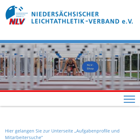
Hier gelangen Sie zur Unterseite „Aufgabenprofile und
Mitarbeitersuche“