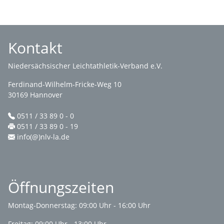
Kontakt
Niedersächsischer Leichtathletik-Verband e.V.
Ferdinand-Wilhelm-Fricke-Weg 10
30169 Hannover
0511 / 33 89 0 - 0
0511 / 33 89 0 - 19
info(@)nlv-la.de
Öffnungszeiten
Montag-Donnerstag: 09:00 Uhr - 16:00 Uhr
Freitag: 09:00 Uhr - 13:00 Uhr