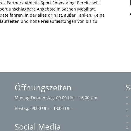
es Partners Athletic Sport Sponsoring! Bereits seit
Sport unschlagbare Angebote in Sachen Mobilität.
e fahren, in der alles drin ist, außer Tanken. Keine
laufzeiten und hohe Freilaufleistungen von bis zu
Öffnungszeiten
S
Montag-Donnerstag: 09:00 Uhr - 16:00 Uhr
Freitag: 09:00 Uhr - 13:00 Uhr
Social Media