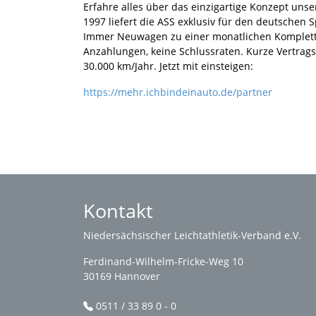
Erfahre alles über das einzigartige Konzept unser
1997 liefert die ASS exklusiv für den deutschen 
Immer Neuwagen zu einer monatlichen Komplettrat
Anzahlungen, keine Schlussraten. Kurze Vertrags
30.000 km/Jahr. Jetzt mit einsteigen:
https://mehr.ichbindeinauto.de/partner
Kontakt
Niedersächsischer Leichtathletik-Verband e.V.
Ferdinand-Wilhelm-Fricke-Weg 10
30169 Hannover
0511 / 33 89 0 - 0