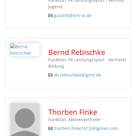
Funktion: FK Leistungssport - Vetreter
Jugend
gutzeit(@)nlv-la.de
Bernd Rebischke
Funktion: FK Leistungssport - Vertreter
Bildung
ab.rebischke(@)gmx.de
Thorben Finke
Funktion: Aktivenvertreter
thorben.finke1412(@)gmail.com