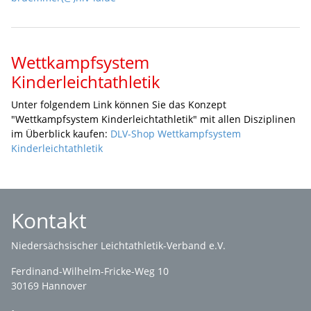
Wettkampfsystem
Kinderleichtathletik
Unter folgendem Link können Sie das Konzept
"Wettkampfsystem Kinderleichtathletik" mit allen Disziplinen
im Überblick kaufen:
DLV-Shop Wettkampfsystem
Kinderleichtathletik
Kontakt
Niedersächsischer Leichtathletik-Verband e.V.
Ferdinand-Wilhelm-Fricke-Weg 10
30169 Hannover