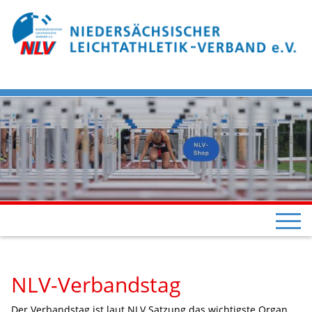
NLV-Verbandstag
Der Verbandstag ist laut NLV Satzung das wichtigste Organ