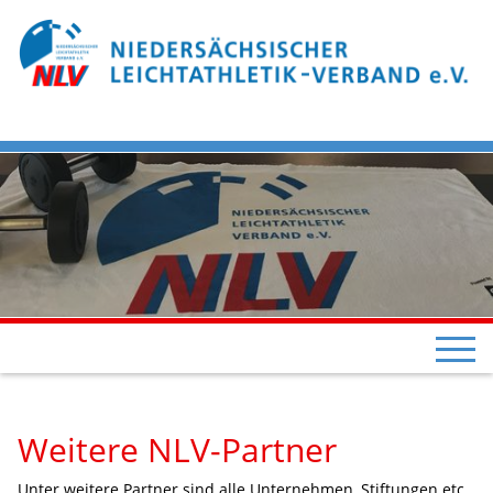
Weitere NLV-Partner
Unter weitere Partner sind alle Unternehmen, Stiftungen etc.