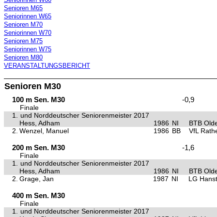
Senioren M65
Seniorinnen W65
Senioren M70
Seniorinnen W70
Senioren M75
Seniorinnen W75
Senioren M80
VERANSTALTUNGSBERICHT
Senioren M30
100 m Sen. M30
-0,9
Finale
1.
und Norddeutscher Seniorenmeister 2017
Hess, Adham
1986
NI
BTB Old
2.
Wenzel, Manuel
1986
BB
VfL Rat
200 m Sen. M30
-1,6
Finale
1.
und Norddeutscher Seniorenmeister 2017
Hess, Adham
1986
NI
BTB Old
2.
Grage, Jan
1987
NI
LG Hanst
400 m Sen. M30
Finale
1.
und Norddeutscher Seniorenmeister 2017