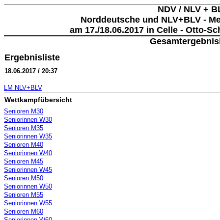
NDV / NLV + B
Norddeutsche und NLV+BLV - Mei
am 17./18.06.2017 in Celle - Otto-S
Gesamtergebnisl
Ergebnisliste
18.06.2017 / 20:37
LM NLV+BLV
Wettkampfübersicht
Senioren M30
Seniorinnen W30
Senioren M35
Seniorinnen W35
Senioren M40
Seniorinnen W40
Senioren M45
Seniorinnen W45
Senioren M50
Seniorinnen W50
Senioren M55
Seniorinnen W55
Senioren M60
Seniorinnen W60