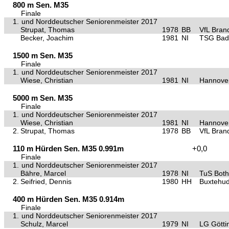
800 m Sen. M35
Finale
1.
und Norddeutscher Seniorenmeister 2017
Strupat, Thomas
1978
BB
VfL Bran
Becker, Joachim
1981
NI
TSG Bad
1500 m Sen. M35
Finale
1.
und Norddeutscher Seniorenmeister 2017
Wiese, Christian
1981
NI
Hannover
5000 m Sen. M35
Finale
1.
und Norddeutscher Seniorenmeister 2017
Wiese, Christian
1981
NI
Hannover
2.
Strupat, Thomas
1978
BB
VfL Bran
110 m Hürden Sen. M35 0.991m
+0,0
Finale
1.
und Norddeutscher Seniorenmeister 2017
Bähre, Marcel
1978
NI
TuS Both
2.
Seifried, Dennis
1980
HH
Buxtehu
400 m Hürden Sen. M35 0.914m
Finale
1.
und Norddeutscher Seniorenmeister 2017
Schulz, Marcel
1979
NI
LG Götti