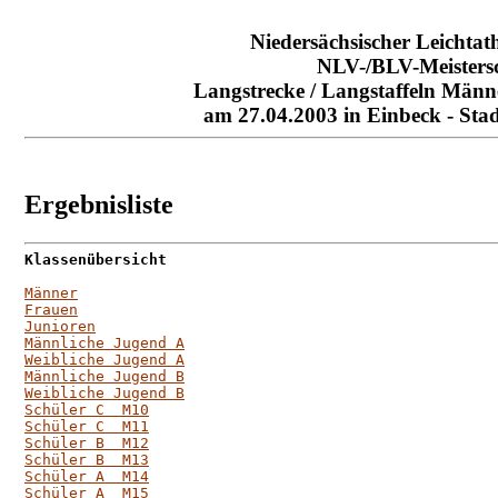
Niedersächsischer Leichtat
NLV-/BLV-Meisters
Langstrecke / Langstaffeln Männ
am 27.04.2003 in Einbeck - Sta
Ergebnisliste
Klassenübersicht
Männer
Frauen
Junioren
Männliche Jugend A
Weibliche Jugend A
Männliche Jugend B
Weibliche Jugend B
Schüler C  M10
Schüler C  M11
Schüler B  M12
Schüler B  M13
Schüler A  M14
Schüler A  M15