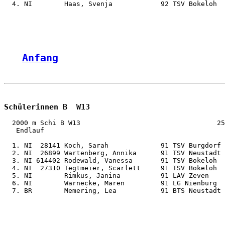
  4. NI        Haas, Svenja            92 TSV Bokeloh  
Anfang
Schülerinnen B  W13
  2000 m Schi B W13                                  25
   Endlauf

  1. NI  28141 Koch, Sarah             91 TSV Burgdorf 
  2. NI  26899 Wartenberg, Annika      91 TSV Neustadt 
  3. NI 614402 Rodewald, Vanessa       91 TSV Bokeloh  
  4. NI  27310 Tegtmeier, Scarlett     91 TSV Bokeloh  
  5. NI        Rimkus, Janina          91 LAV Zeven    
  6. NI        Warnecke, Maren         91 LG Nienburg  
  7. BR        Memering, Lea           91 BTS Neustadt 