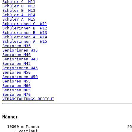
Schüler C  M11
Schüler B  M12
Schüler B  M13
Schüler A  M14
Schüler A  M15
Schülerinnen C  W11
Schülerinnen B  W12
Schülerinnen B  W13
Schülerinnen A  W14
Schülerinnen A  W15
Senioren M35
Seniorinnen W35
Senioren M40
Seniorinnen W40
Senioren M45
Seniorinnen W45
Senioren M50
Seniorinnen W50
Senioren M55
Senioren M60
Senioren M65
Senioren M70
VERANSTALTUNGS-BERICHT
Männer
  10000 m Männer                                     25
    1. Zeitlauf
