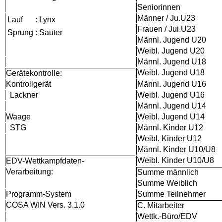
Seniorinnen
Männer / Ju.U23
Lauf
:
Lynx
Frauen / Jui.U23
Sprung
:
Sauter
Männl. Jugend U20
Weibl. Jugend U20
Männl. Jugend U18
Weibl. Jugend U18
Gerätekontrolle:
Kontrollgerät
Männl. Jugend U16
Lackner
Weibl. Jugend U16
Männl. Jugend U14
Waage
Weibl. Jugend U14
STG
Männl. Kinder U12
Weibl. Kinder U12
Männl. Kinder U10/U8
Weibl. Kinder U10/U8
EDV-Wettkampfdaten-
Verarbeitung:
Summe männlich
Summe Weiblich
Programm-System
Summe Teilnehmer
COSA WIN Vers. 3.1.0
C. Mitarbeiter
Wettk.-Büro/EDV