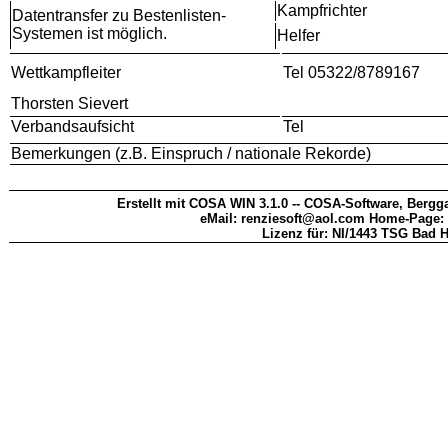
Kampfrichter
Datentransfer zu Bestenlisten-
Systemen ist möglich.
Helfer
Wettkampfleiter
Tel 05322/8789167
Thorsten Sievert
Verbandsaufsicht
Tel
Bemerkungen (z.B. Einspruch / nationale Rekorde)
Erstellt mit COSA WIN 3.1.0 -- COSA-Software, Bergga
eMail: renziesoft@aol.com Home-Page:
Lizenz für: NI/1443 TSG Bad H