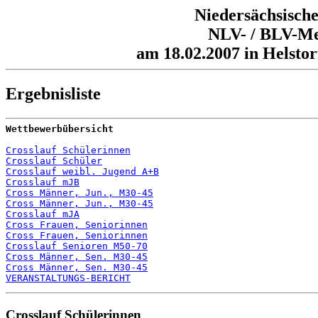
Niedersächsische
NLV- / BLV-Mei
am 18.02.2007 in Helstor
Ergebnisliste
Wettbewerbübersicht
Crosslauf Schülerinnen
Crosslauf Schüler
Crosslauf weibl. Jugend A+B
Crosslauf mJB
Cross Männer, Jun., M30-45
Cross Männer, Jun., M30-45
Crosslauf mJA
Cross Frauen, Seniorinnen
Cross Frauen, Seniorinnen
Crosslauf Senioren M50-70
Cross Männer, Sen. M30-45
Cross Männer, Sen. M30-45
VERANSTALTUNGS-BERICHT
Crosslauf Schülerinnen