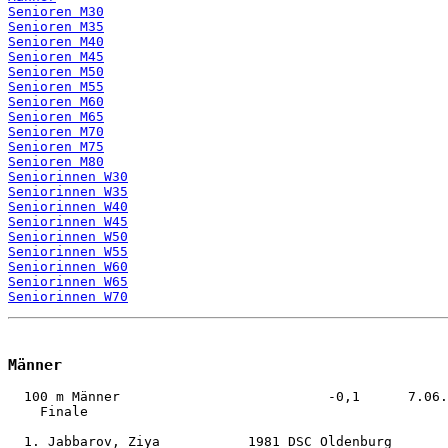
Senioren M30
Senioren M35
Senioren M40
Senioren M45
Senioren M50
Senioren M55
Senioren M60
Senioren M65
Senioren M70
Senioren M75
Senioren M80
Seniorinnen W30
Seniorinnen W35
Seniorinnen W40
Seniorinnen W45
Seniorinnen W50
Seniorinnen W55
Seniorinnen W60
Seniorinnen W65
Seniorinnen W70
Männer
  100 m Männer                          -0,1      7.06.
    Finale                                  

  1. Jabbarov, Ziya           1981 DSC Oldenburg       