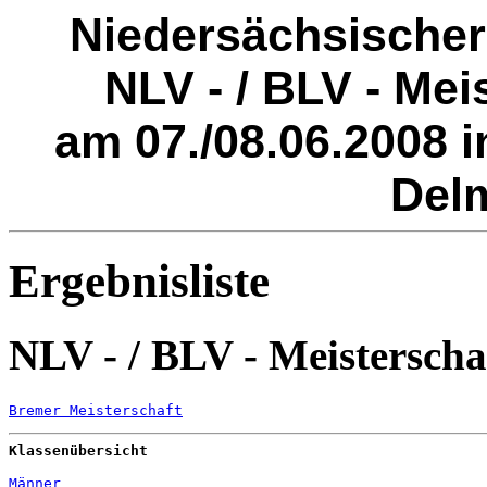
Niedersächsischer 
NLV - / BLV - Me
am 07./08.06.2008 
Del
Ergebnisliste
NLV - / BLV - Meisterscha
Bremer Meisterschaft
Klassenübersicht
Männer