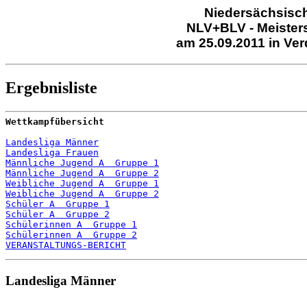
Niedersächsisch
NLV+BLV - Meiste
am 25.09.2011 in Ver
Ergebnisliste
Wettkampfübersicht
Landesliga Männer
Landesliga Frauen
Männliche Jugend A  Gruppe 1
Männliche Jugend A  Gruppe 2
Weibliche Jugend A  Gruppe 1
Weibliche Jugend A  Gruppe 2
Schüler A  Gruppe 1
Schüler A  Gruppe 2
Schülerinnen A  Gruppe 1
Schülerinnen A  Gruppe 2
VERANSTALTUNGS-BERICHT
Landesliga Männer