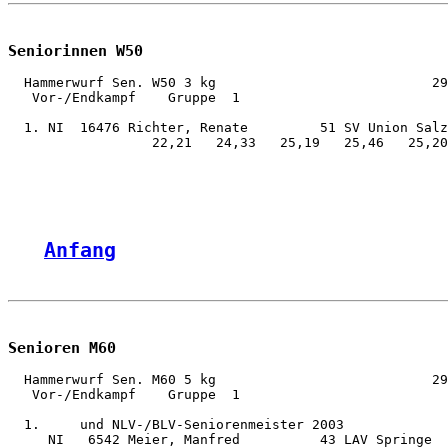
Seniorinnen W50
  Hammerwurf Sen. W50 3 kg                           29
   Vor-/Endkampf    Gruppe  1

  1. NI  16476 Richter, Renate         51 SV Union Salz
                  22,21   24,33   25,19   25,46   25,20
Anfang
Senioren M60
  Hammerwurf Sen. M60 5 kg                           29
   Vor-/Endkampf    Gruppe  1

  1.     und NLV-/BLV-Seniorenmeister 2003

     NI   6542 Meier, Manfred          43 LAV Springe  