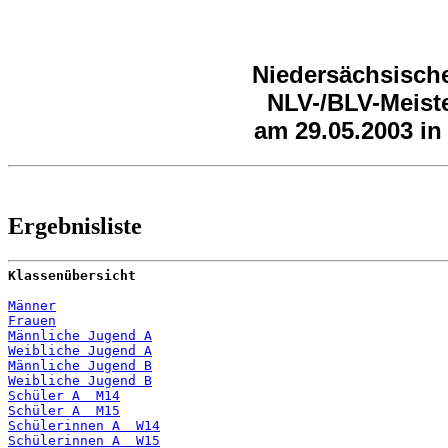
Niedersächsische
NLV-/BLV-Meist
am 29.05.2003 in
Ergebnisliste
Klassenübersicht
Männer
Frauen
Männliche Jugend A
Weibliche Jugend A
Männliche Jugend B
Weibliche Jugend B
Schüler A  M14
Schüler A  M15
Schülerinnen A  W14
Schülerinnen A  W15