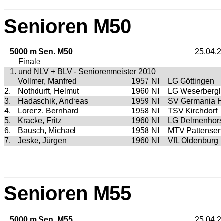
Senioren M50
5000 m Sen. M50
25.04.
Finale
1. und NLV + BLV - Seniorenmeister 2010
Vollmer, Manfred
1957
NI
LG Göttingen
2.
Nothdurft, Helmut
1960
NI
LG Weserberg
3.
Hadaschik, Andreas
1959
NI
SV Germania H
4.
Lorenz, Bernhard
1958
NI
TSV Kirchdorf
5.
Kracke, Fritz
1960
NI
LG Delmenhors
6.
Bausch, Michael
1958
NI
MTV Pattense
7.
Jeske, Jürgen
1960
NI
VfL Oldenburg
Senioren M55
5000 m Sen. M55
25.04.