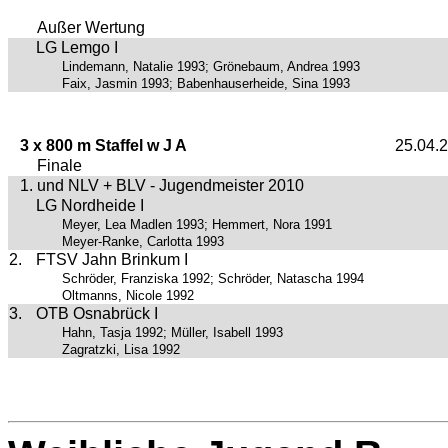
Außer Wertung
LG Lemgo I
Lindemann, Natalie 1993; Grönebaum, Andrea 1993
Faix, Jasmin 1993; Babenhauserheide, Sina 1993
3 x 800 m Staffel w J A
25.04.
Finale
1. und NLV + BLV - Jugendmeister 2010
LG Nordheide I
Meyer, Lea Madlen 1993; Hemmert, Nora 1991
Meyer-Ranke, Carlotta 1993
2.
FTSV Jahn Brinkum I
Schröder, Franziska 1992; Schröder, Natascha 1994
Oltmanns, Nicole 1992
3.
OTB Osnabrück I
Hahn, Tasja 1992; Müller, Isabell 1993
Zagratzki, Lisa 1992