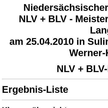
Niedersächsischer
NLV + BLV - Meiste
Lan
am 25.04.2010 in Suli
Werner-
NLV + BLV-
Ergebnis-Liste