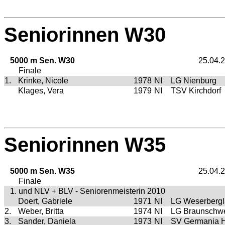
Seniorinnen W30
5000 m Sen. W30
25.04.
Finale
1.
Krinke, Nicole
1978
NI
LG Nienburg
Klages, Vera
1979
NI
TSV Kirchdorf
Seniorinnen W35
5000 m Sen. W35
25.04.
Finale
1. und NLV + BLV - Seniorenmeisterin 2010
Doert, Gabriele
1971
NI
LG Weserberg
2.
Weber, Britta
1974
NI
LG Braunschw
3.
Sander, Daniela
1973
NI
SV Germania H