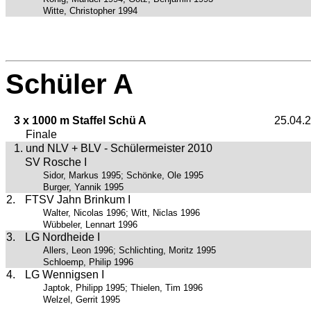
Witte, Christopher 1994
Schüler A
3 x 1000 m Staffel Schü A
25.04.
Finale
1. und NLV + BLV - Schülermeister 2010
SV Rosche I
Sidor, Markus 1995; Schönke, Ole 1995
Burger, Yannik 1995
2.
FTSV Jahn Brinkum I
Walter, Nicolas 1996; Witt, Niclas 1996
Wübbeler, Lennart 1996
3.
LG Nordheide I
Allers, Leon 1996; Schlichting, Moritz 1995
Schloemp, Philip 1996
4.
LG Wennigsen I
Japtok, Philipp 1995; Thielen, Tim 1996
Welzel, Gerrit 1995