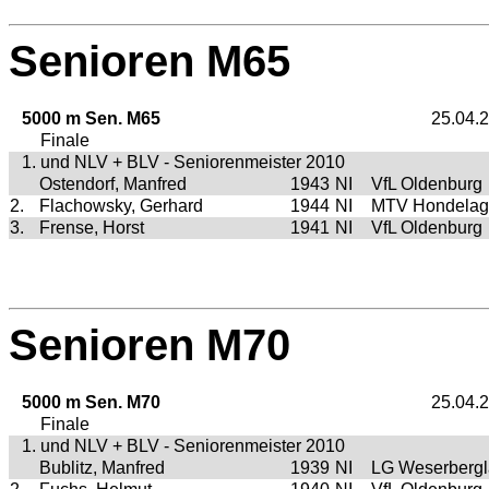
Senioren M65
5000 m Sen. M65
25.04.
Finale
1. und NLV + BLV - Seniorenmeister 2010
Ostendorf, Manfred
1943
NI
VfL Oldenburg
2.
Flachowsky, Gerhard
1944
NI
MTV Hondelag
3.
Frense, Horst
1941
NI
VfL Oldenburg
Senioren M70
5000 m Sen. M70
25.04.
Finale
1. und NLV + BLV - Seniorenmeister 2010
Bublitz, Manfred
1939
NI
LG Weserberg