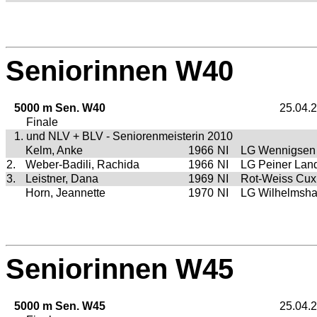
Seniorinnen W40
5000 m Sen. W40
25.04.
Finale
1. und NLV + BLV - Seniorenmeisterin 2010
Kelm, Anke
1966
NI
LG Wennigsen
2.
Weber-Badili, Rachida
1966
NI
LG Peiner Lan
3.
Leistner, Dana
1969
NI
Rot-Weiss Cu
Horn, Jeannette
1970
NI
LG Wilhelmsh
Seniorinnen W45
5000 m Sen. W45
25.04.