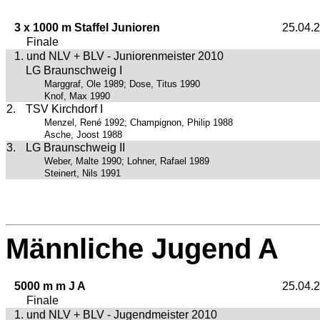
3 x 1000 m Staffel Junioren
25.04.
Finale
1. und NLV + BLV - Juniorenmeister 2010
LG Braunschweig I
Marggraf, Ole 1989; Dose, Titus 1990
Knof, Max 1990
2.
TSV Kirchdorf I
Menzel, René 1992; Champignon, Philip 1988
Asche, Joost 1988
3.
LG Braunschweig II
Weber, Malte 1990; Lohner, Rafael 1989
Steinert, Nils 1991
Männliche Jugend A
5000 m m J A
25.04.
Finale
1. und NLV + BLV - Jugendmeister 2010