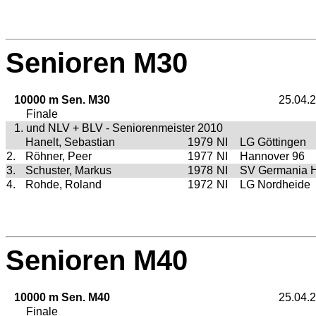
Senioren M30
10000 m Sen. M30
25.04.
Finale
1. und NLV + BLV - Seniorenmeister 2010
Hanelt, Sebastian
1979
NI
LG Göttingen
2.
Röhner, Peer
1977
NI
Hannover 96
3.
Schuster, Markus
1978
NI
SV Germania H
4.
Rohde, Roland
1972
NI
LG Nordheide
Senioren M40
10000 m Sen. M40
25.04.
Finale