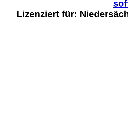
sof
Lizenziert für: Niedersäc