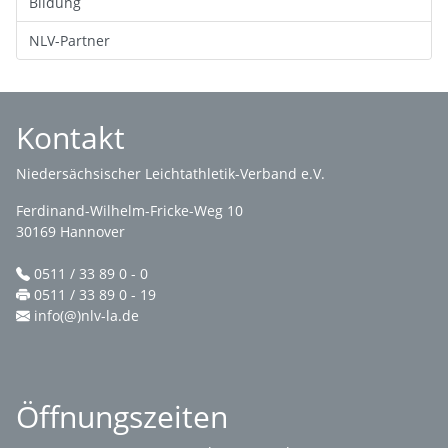
Bildung
NLV-Partner
Kontakt
Niedersächsischer Leichtathletik-Verband e.V.
Ferdinand-Wilhelm-Fricke-Weg 10
30169 Hannover
0511 / 33 89 0 - 0
0511 / 33 89 0 - 19
info(@)nlv-la.de
Öffnungszeiten