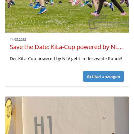
14.03.2022
Save the Date: KiLa-Cup powered by NLV 2022
Der KiLa-Cup powered by NLV geht in die zweite Runde!
Artikel anzeigen