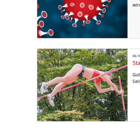
wir
06.1
Gut
Sai