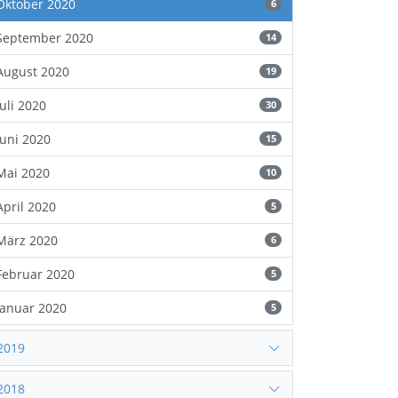
Oktober 2020
6
September 2020
14
August 2020
19
Juli 2020
30
Juni 2020
15
Mai 2020
10
April 2020
5
März 2020
6
Februar 2020
5
Januar 2020
5
2019
2018