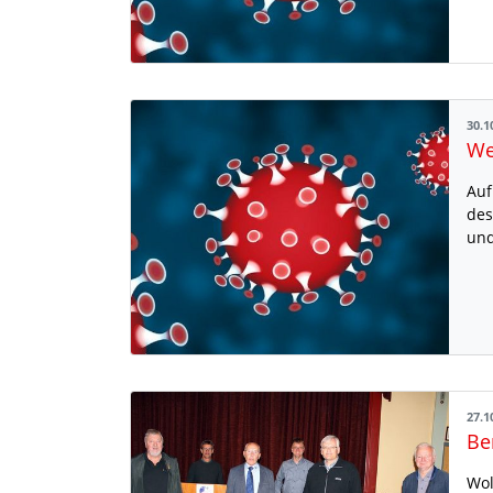
30.1
Auf
des
und
27.1
Wol