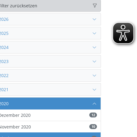
Filter zurücksetzen
2026
2025
2024
2023
2022
2021
2020
Dezember 2020
12
November 2020
10