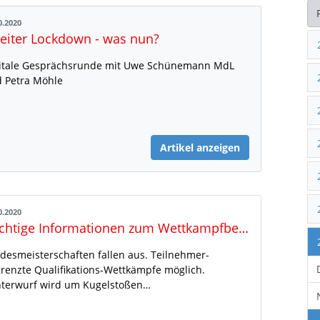
0.2020
eiter Lockdown - was nun?
itale Gesprächsrunde mit Uwe Schünemann MdL
 Petra Möhle
Artikel anzeigen
0.2020
Wichtige Informationen zum Wettkampfbetrieb in der Halle
desmeisterschaften fallen aus. Teilnehmer-
renzte Qualifikations-Wettkämpfe möglich.
terwurf wird um Kugelstoßen…