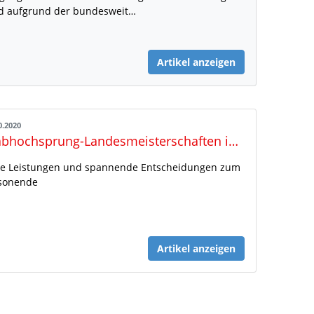
d aufgrund der bundesweit…
Artikel anzeigen
0.2020
Stabhochsprung-Landesmeisterschaften in Holzminden
e Leistungen und spannende Entscheidungen zum
sonende
Artikel anzeigen