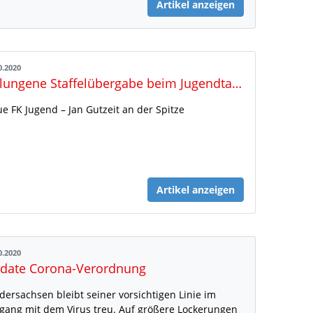
Artikel anzeigen
0.2020
Gelungene Staffelübergabe beim Jugendtag 2020
e FK Jugend – Jan Gutzeit an der Spitze
Artikel anzeigen
0.2020
date Corona-Verordnung
dersachsen bleibt seiner vorsichtigen Linie im
ang mit dem Virus treu. Auf größere Lockerungen