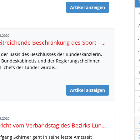
Artikel anzeigen
0.2020
Weitreichende Beschränkung des Sport - Neue Nds. Verordnung
 der Basis des Beschlusses der Bundeskanzlerin,
 Bundeskabinetts und der Regierungschefinnen
 -chefs der Länder wurde…
Artikel anzeigen
0.2020
Bericht vom Verbandstag des Bezirks Lüneburg
fgang Schirner geht in seine letzte Amtszeit