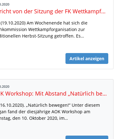
0.2020
Bericht von der Sitzung der FK Wettkampforga
(19.10.2020) Am Wochenende hat sich die
hkommission Wettkampforganisation zur
ditionellen Herbst-Sitzung getroffen. Es…
Artikel anzeigen
0.2020
AOK Workshop: Mit Abstand „Natürlich bewegen!“
(16.10.2020). „Natürlich bewegen!“ Unter diesem
gan fand der diesjährige AOK Workshop am
stag, den 10. Oktober 2020, im…