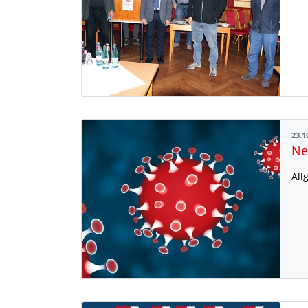
23.1
Ne
All