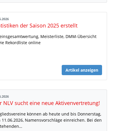
6.2026
atistiken der Saison 2025 erstellt
einsgesamtwertung, Meisterliste, DMM-Übersicht
ie Rekordliste online
Artikel anzeigen
6.2026
r NLV sucht eine neue Aktivenvertretung!
gliedsvereine können ab heute und bis Donnerstag,
 11.06.2026, Namensvorschläge einreichen. Bei den
stehenden…