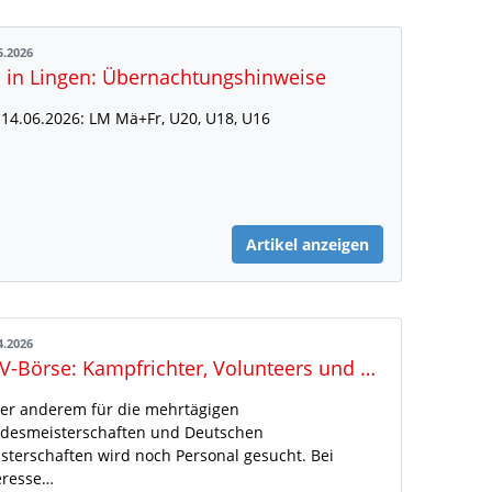
5.2026
 in Lingen: Übernachtungshinweise
-14.06.2026: LM Mä+Fr, U20, U18, U16
Artikel anzeigen
4.2026
NLV-Börse: Kampfrichter, Volunteers und DJ gesucht
er anderem für die mehrtägigen
desmeisterschaften und Deutschen
sterschaften wird noch Personal gesucht. Bei
eresse…