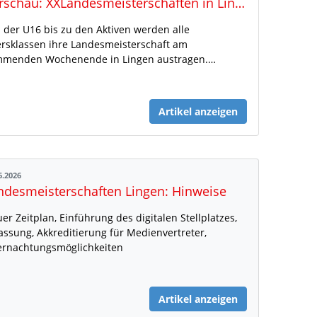
Vorschau: XXLandesmeisterschaften in Lingen
 der U16 bis zu den Aktiven werden alle
ersklassen ihre Landesmeisterschaft am
menden Wochenende in Lingen austragen.…
Artikel anzeigen
6.2026
ndesmeisterschaften Lingen: Hinweise
er Zeitplan, Einführung des digitalen Stellplatzes,
assung, Akkreditierung für Medienvertreter,
rnachtungsmöglichkeiten
Artikel anzeigen