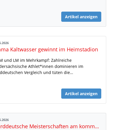
Artikel anzeigen
6.2026
ma Kaltwasser gewinnt im Heimstadion
 und LM im Mehrkampf: Zahlreiche
dersächsische Athlet*innen dominieren im
ddeutschen Vergleich und tüten die…
Artikel anzeigen
5.2026
Norddeutsche Meisterschaften am kommenden Wochenende in Papenburg