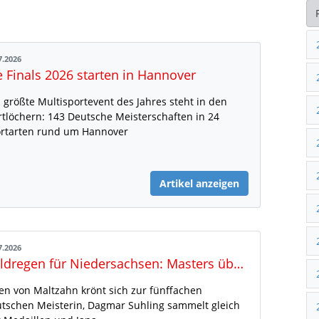
7.2026
e Finals 2026 starten in Hannover
 größte Multisportevent des Jahres steht in den
rtlöchern: 143 Deutsche Meisterschaften in 24
rtarten rund um Hannover
Artikel anzeigen
7.2026
Goldregen für Niedersachsen: Masters überzeugen bei den Deutschen Meisterschaften in Mönchengladbach
len von Maltzahn krönt sich zur fünffachen
tschen Meisterin, Dagmar Suhling sammelt gleich