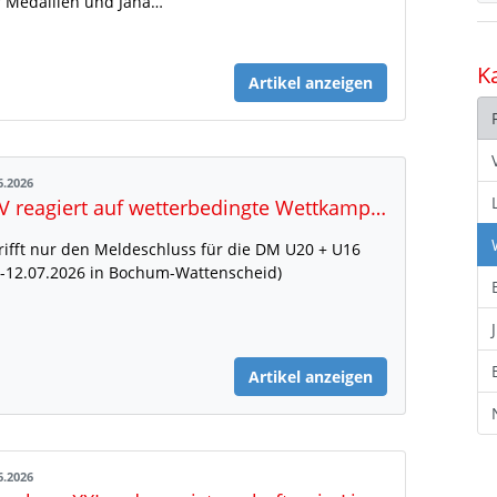
r Medaillen und Jana…
K
Artikel anzeigen
6.2026
DLV reagiert auf wetterbedingte Wettkampfausfälle
rifft nur den Meldeschluss für die DM U20 + U16
.-12.07.2026 in Bochum-Wattenscheid)
Artikel anzeigen
6.2026