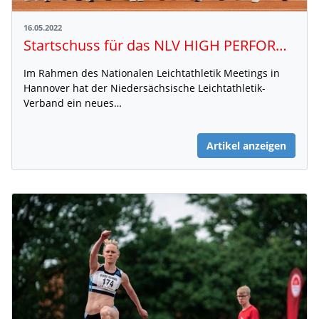
16.05.2022
Startschuss für das NLV HIGH PERFORMANCE TEAM!
Im Rahmen des Nationalen Leichtathletik Meetings in
Hannover hat der Niedersächsische Leichtathletik-
Verband ein neues…
Artikel anzeigen