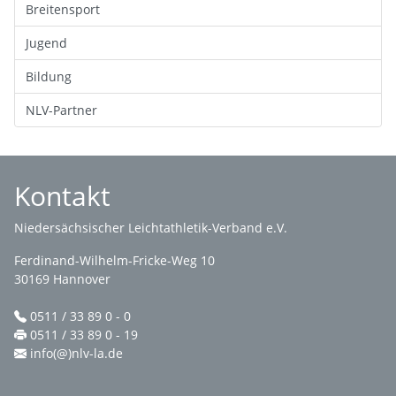
Breitensport
Jugend
Bildung
NLV-Partner
Kontakt
Niedersächsischer Leichtathletik-Verband e.V.
Ferdinand-Wilhelm-Fricke-Weg 10
30169 Hannover
0511 / 33 89 0 - 0
0511 / 33 89 0 - 19
info(@)nlv-la.de