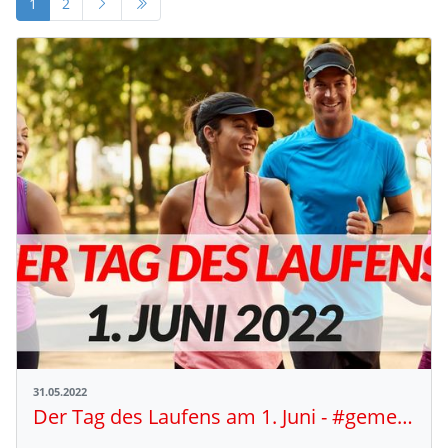
1
2
31.05.2022
Der Tag des Laufens am 1. Juni - #gemeinsammehrbewegen