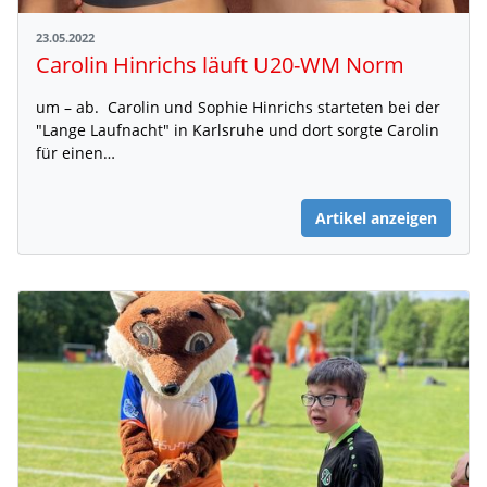
23.05.2022
Carolin Hinrichs läuft U20-WM Norm
um – ab. Carolin und Sophie Hinrichs starteten bei der
"Lange Laufnacht" in Karlsruhe und dort sorgte Carolin
für einen…
Artikel anzeigen