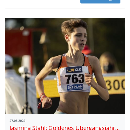
27.05.2022
Jasmina Stahl: Goldenes Übergangsjahr im Zeichen der Tempohärte