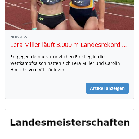
20.05.2025
Lera Miller läuft 3.000 m Landesrekord und EM-Norm - Carolin Hinrichs mit Bestzeit
Entgegen dem ursprünglichen Einstieg in die
Wettkampfsaison hatten sich Lera Miller und Carolin
Hinrichs vom VfL Löningen…
Artikel anzeigen