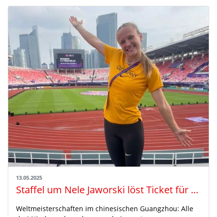
13.05.2025
Staffel um Nele Jaworski löst Ticket für Tokio
Weltmeisterschaften im chinesischen Guangzhou: Alle