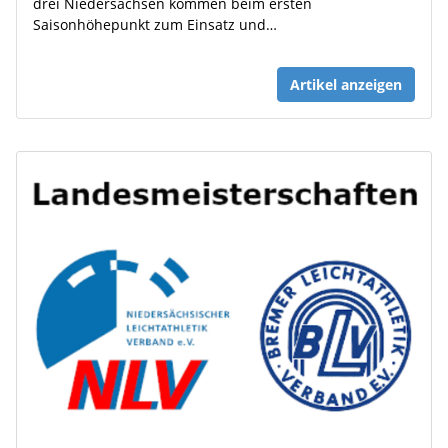
drei Niedersachsen kommen beim ersten
Saisonhöhepunkt zum Einsatz und…
Artikel anzeigen