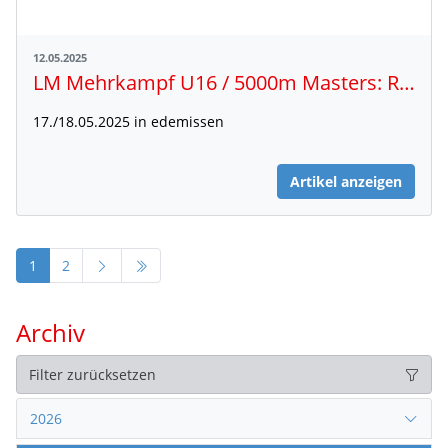
12.05.2025
LM Mehrkampf U16 / 5000m Masters: Rahmenzeitplan, Riegeneinteilung, Live-Ergebnisse
17./18.05.2025 in edemissen
Artikel anzeigen
1
2
Archiv
Filter zurücksetzen
2026