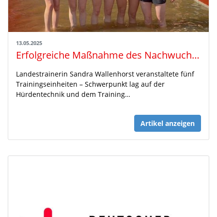
13.05.2025
Erfolgreiche Maßnahme des Nachwuchs-Laufkaders in Hannover
Landestrainerin Sandra Wallenhorst veranstaltete fünf
Trainingseinheiten – Schwerpunkt lag auf der
Hürdentechnik und dem Training…
Artikel anzeigen