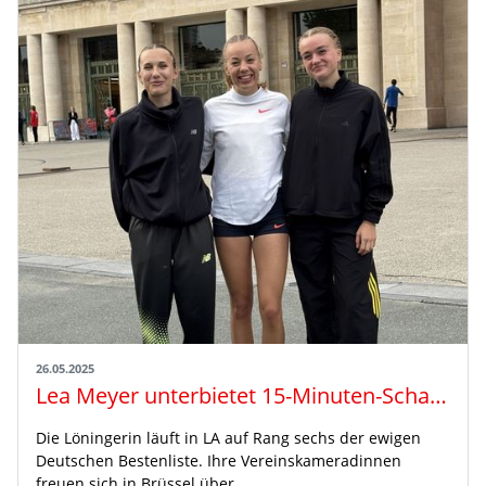
26.05.2025
Lea Meyer unterbietet 15-Minuten-Schallmauer
Die Löningerin läuft in LA auf Rang sechs der ewigen
Deutschen Bestenliste. Ihre Vereinskameradinnen
freuen sich in Brüssel über…