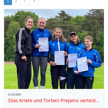
1
2
27.05.2025
Silas Kriete und Torben Prepens verteidigen ihre Titel