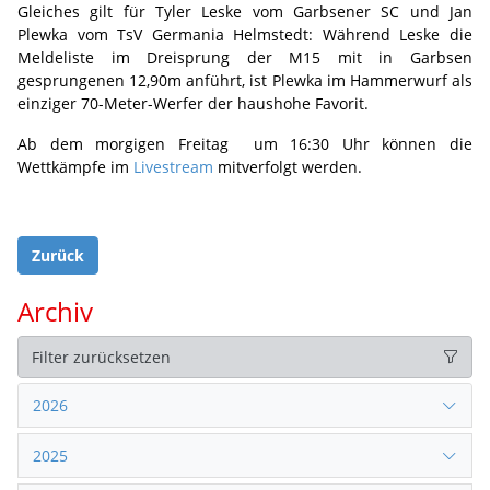
Gleiches gilt für Tyler Leske vom Garbsener SC und Jan
Plewka vom TsV Germania Helmstedt: Während Leske die
Meldeliste im Dreisprung der M15 mit in Garbsen
gesprungenen 12,90m anführt, ist Plewka im Hammerwurf als
einziger 70-Meter-Werfer der haushohe Favorit.
Ab dem morgigen Freitag um 16:30 Uhr können die
Wettkämpfe im
Livestream
mitverfolgt werden.
Zurück
Archiv
Filter zurücksetzen
2026
2025