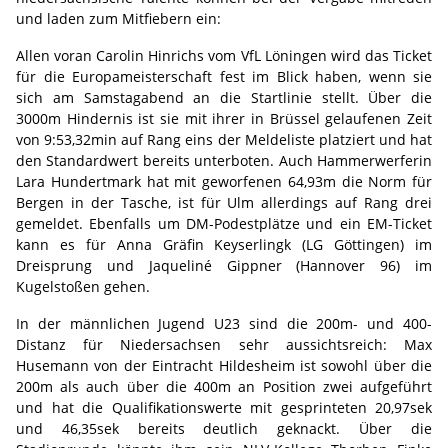
und laden zum Mitfiebern ein:
Allen voran Carolin Hinrichs vom VfL Löningen wird das Ticket
für die Europameisterschaft fest im Blick haben, wenn sie
sich am Samstagabend an die Startlinie stellt. Über die
3000m Hindernis ist sie mit ihrer in Brüssel gelaufenen Zeit
von 9:53,32min auf Rang eins der Meldeliste platziert und hat
den Standardwert bereits unterboten. Auch Hammerwerferin
Lara Hundertmark hat mit geworfenen 64,93m die Norm für
Bergen in der Tasche, ist für Ulm allerdings auf Rang drei
gemeldet. Ebenfalls um DM-Podestplätze und ein EM-Ticket
kann es für Anna Gräfin Keyserlingk (LG Göttingen) im
Dreisprung und Jaqueliné Gippner (Hannover 96) im
Kugelstoßen gehen.
In der männlichen Jugend U23 sind die 200m- und 400-
Distanz für Niedersachsen sehr aussichtsreich: Max
Husemann von der Eintracht Hildesheim ist sowohl über die
200m als auch über die 400m an Position zwei aufgeführt
und hat die Qualifikationswerte mit gesprinteten 20,97sek
und 46,35sek bereits deutlich geknackt. Über die