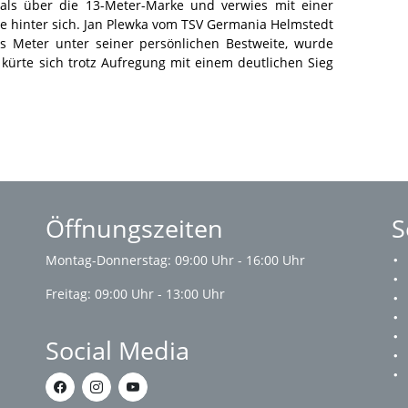
als über die 13-Meter-Marke und verwies mit einer
ze hinter sich. Jan Plewka vom TSV Germania Helmstedt
 Meter unter seiner persönlichen Bestweite, wurde
 kürte sich trotz Aufregung mit einem deutlichen Sieg
Öffnungszeiten
S
Montag-Donnerstag: 09:00 Uhr - 16:00 Uhr
Freitag: 09:00 Uhr - 13:00 Uhr
Social Media