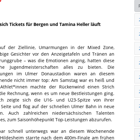
sich Tickets für Bergen und Tamina Heller läuft
auf der Ziellinie, Umarmungen in der Mixed Zone,
bige Gesichter vor den Anzeigetafeln und Tränen an
runggrube – was die Emotionen anging, hatten diese
che Jugendmeisterschaften alles zu bieten. Die
gungen im Ulmer Donaustadion waren an diesem
ende nicht immer top: Am Samstag war es heiß und
 Athlet*innen machte der Rückenwind einen Strich
die Rechnung, wenn es um neue Bestleistungen ging.
h zeigte sich die U16- und U23-Spitze von ihrer
 Seite und flog auf der schnellen Ulmer Bahn in neue
n. Auch zahlreichen niedersächsischen Talenten
 es, zum Saisonhöhepunkt Top-Leistungen abzurufen.
bar schnell unterwegs war an diesem Wochenende
 Hildesheim starrte nach dem 400m-Finale am frühen