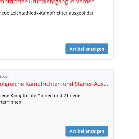
mpfrichter-Grundlehrgang in Verden
neue Leichtathletik-Kampfrichter ausgebildet
Artikel anzeigen
3.2025
Erfolgreiche Kampfrichter- und Starter-Ausbildung in Cloppenburg
neue Kampfrichter*innen und 21 neue
rter*innen
Artikel anzeigen