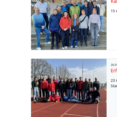
Ka
15 
26.0
23 
Sta