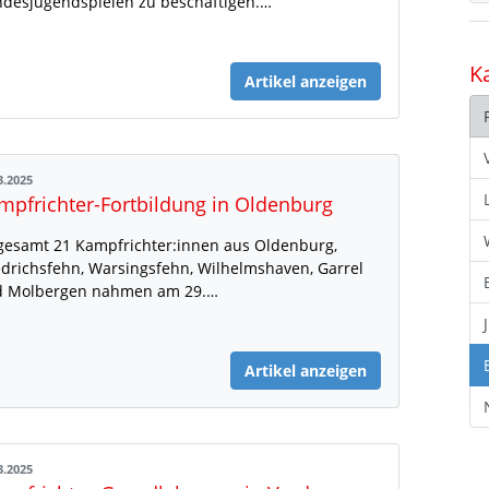
desjugendspielen zu beschäftigen.…
K
Artikel anzeigen
3.2025
mpfrichter-Fortbildung in Oldenburg
gesamt 21 Kampfrichter:innen aus Oldenburg,
edrichsfehn, Warsingsfehn, Wilhelmshaven, Garrel
d Molbergen nahmen am 29.…
Artikel anzeigen
3.2025