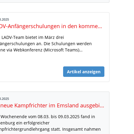
3.2025
LADV-Anfängerschulungen in den kommenden Tagen
 LADV-Team bietet im März drei
ängerschulungen an. Die Schulungen werden
ine via Webkonferenz (Microsoft Teams)…
Artikel anzeigen
3.2025
24 neue Kampfrichter im Emsland ausgebildet
Wochenende vom 08.03. bis 09.03.2025 fand in
enburg ein erfolgreicher
pfrichtergrundlehrgang statt. Insgesamt nahmen