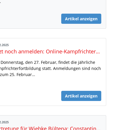
…
Artikel anzeigen
2.2025
Jetzt noch anmelden: Online-Kampfrichterfortbildung am 27. Februar
Donnerstag, den 27. Februar, findet die jährliche
pfrichterfortbildung statt. Anmeldungen sind noch
 zum 25. Februar…
Artikel anzeigen
2.2025
Vertretung für Wiebke Bültena: Constantin Ewers übernimmt