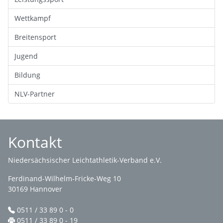
Wettkampf
Breitensport
Jugend
Bildung
NLV-Partner
Kontakt
Niedersächsischer Leichtathletik-Verband e.V.
Ferdinand-Wilhelm-Fricke-Weg 10
30169 Hannover
0511 / 33 89 0 - 0
0511 / 33 89 0 - 19