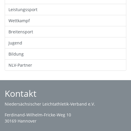
Leistungssport
Wettkampf
Breitensport
Jugend
Bildung
NLV-Partner
Kontakt
Niedersächsischer Leichtathletik-Verband e.V.
Ferdinand-Wilhelm-Fricke-Weg 10
30169 Hannover