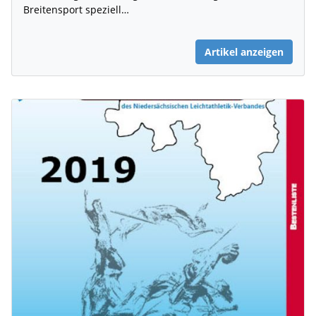
Breitensport speziell…
Artikel anzeigen