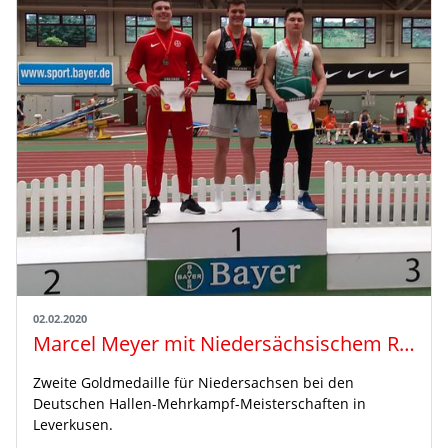
02.02.2020
Marcel Meyer mit Niedersächsischem Rekord souverän zum Titel
Zweite Goldmedaille für Niedersachsen bei den
Deutschen Hallen-Mehrkampf-Meisterschaften in
Leverkusen.