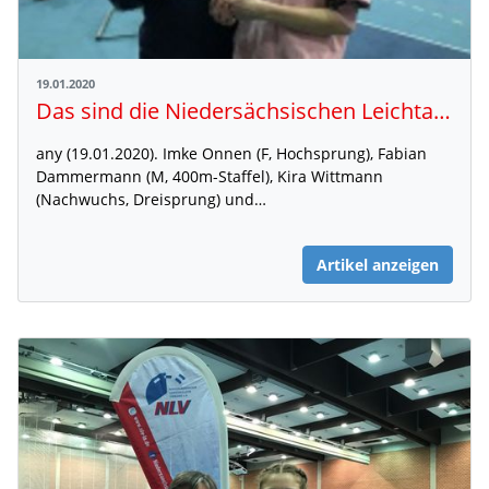
19.01.2020
Das sind die Niedersächsischen Leichtathleten des Jahres 2019
any (19.01.2020). Imke Onnen (F, Hochsprung), Fabian
Dammermann (M, 400m-Staffel), Kira Wittmann
(Nachwuchs, Dreisprung) und…
Artikel anzeigen