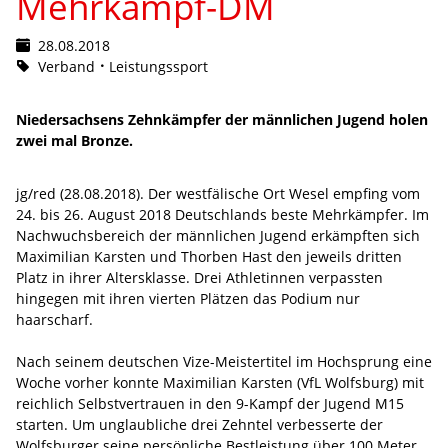
Mehrkampf-DM
28.08.2018
Verband
Leistungssport
Niedersachsens Zehnkämpfer der männlichen Jugend holen
zwei mal Bronze.
jg/red (28.08.2018). Der westfälische Ort Wesel empfing vom
24. bis 26. August 2018 Deutschlands beste Mehrkämpfer. Im
Nachwuchsbereich der männlichen Jugend erkämpften sich
Maximilian Karsten und Thorben Hast den jeweils dritten
Platz in ihrer Altersklasse. Drei Athletinnen verpassten
hingegen mit ihren vierten Plätzen das Podium nur
haarscharf.
Nach seinem deutschen Vize-Meistertitel im Hochsprung eine
Woche vorher konnte Maximilian Karsten (VfL Wolfsburg) mit
reichlich Selbstvertrauen in den 9-Kampf der Jugend M15
starten. Um unglaubliche drei Zehntel verbesserte der
Wolfsburger seine persönliche Bestleistung über 100 Meter