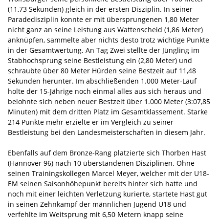
(11,73 Sekunden) gleich in der ersten Disziplin. In seiner
Paradedisziplin konnte er mit übersprungenen 1,80 Meter
nicht ganz an seine Leistung aus Wattenscheid (1,86 Meter)
anknüpfen, sammelte aber nichts desto trotz wichtige Punkte
in der Gesamtwertung. An Tag Zwei stellte der Jüngling im
Stabhochsprung seine Bestleistung ein (2,80 Meter) und
schraubte über 80 Meter Hürden seine Bestzeit auf 11,48
Sekunden herunter. Im abschließenden 1.000 Meter-Lauf
holte der 15-Jährige noch einmal alles aus sich heraus und
belohnte sich neben neuer Bestzeit über 1.000 Meter (3:07,85
Minuten) mit dem dritten Platz im Gesamtklassement. Starke
214 Punkte mehr erzielte er im Vergleich zu seiner
Bestleistung bei den Landesmeisterschaften in diesem Jahr.
Ebenfalls auf dem Bronze-Rang platzierte sich Thorben Hast
(Hannover 96) nach 10 überstandenen Disziplinen. Ohne
seinen Trainingskollegen Marcel Meyer, welcher mit der U18-
EM seinen Saisonhöhepunkt bereits hinter sich hatte und
noch mit einer leichten Verletzung kurierte, startete Hast gut
in seinen Zehnkampf der männlichen Jugend U18 und
verfehlte im Weitsprung mit 6,50 Metern knapp seine