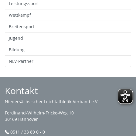
Leistungssport
Wettkampf
Breitensport
Jugend
Bildung
NLV-Partner
Kontakt
Niedersächsischer Leichtathletik-Verband e.V.
Ferdinand-Wilhelm-Fricke-Weg 10
30169 Hannover
0511 / 33 89 0 - 0