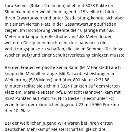
Lara Siemer (Rukeli Trollmann) blieb mit 5078 Pukte im
Siebenkampf der weiblichen Jugend U18 vielleicht hinter
ihren Erwartungen und unter Bestleistung, konnte sich aber
mit einem vierten Platz in der Gesamtwertung zufrieden
zeigen. Im Hochsprung verfehlte die 16-Jährige mit 1,66
Meter nur knapp ihre Besthöhe von 1,68 Meter. In den
weiteren Disziplinen machte ihr durchaus noch die
Verletzungspause zu schaffen, die sie im Sommer für einige
Wochen aufgrund einer Schulterverletzung einlegen musste.
Bei den Frauen verpasste Xenia Rahn (MTV Hanstedt) auch
knapp die Medaillenränge. Mit Saisonbestleistungen im
Weitsprung (5,88 Meter) und über 800 Meter (2:31,88
Minuten) reihte sie sich mit 5324 Punkten auf dem vierten
Platz ein. Mareike Nissen (VfL Eintracht Hannover) kam mit
4392 Punkten auf Platz 19. Nico Becker (Heidmühler FC)
erzielte bei der männlichen Jugend U23 mit 5960 Punkten
den 10. Platz.
Bei der weiblichen Jugend W14 waren bei ihren ersten
deutschen Mehrkampf-Meisterschaften gleich drei