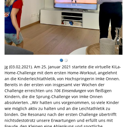
jg (03.02.2021). Am 25. Januar 2021 startete die virtuelle KiLa-
Home-Challenge mit dem ersten Home-Workout, angelehnt
an die Kinderleichtathletik, von Hochspringerin Imke Onnen.
Bereits in der ersten von insgesamt vier Wochen der
Challenge erreichten uns
106 Einsendungen
von fleißigen
Kindern, die die Sprung-Challenge von Imke Onnen
absolvierten. „Wir hatten uns vorgenommen, so viele Kinder
wie möglich aktiv zu halten und an die Leichtathletik zu
binden. Die Resonanz nach der ersten Challenge übertrifft
nichtsdestotrotz unsere Erwartungen und erfüllt uns mit
Freude, den Kleinen eine Ablenkung und sportliche