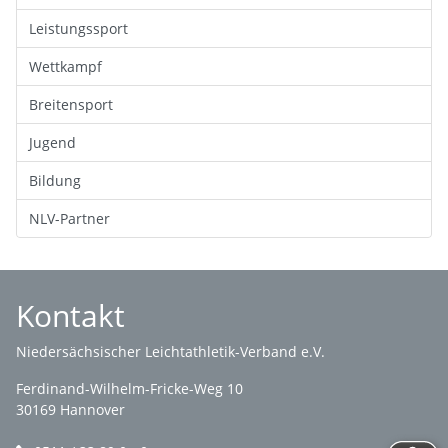
Leistungssport
Wettkampf
Breitensport
Jugend
Bildung
NLV-Partner
Kontakt
Niedersächsischer Leichtathletik-Verband e.V.
Ferdinand-Wilhelm-Fricke-Weg 10
30169 Hannover