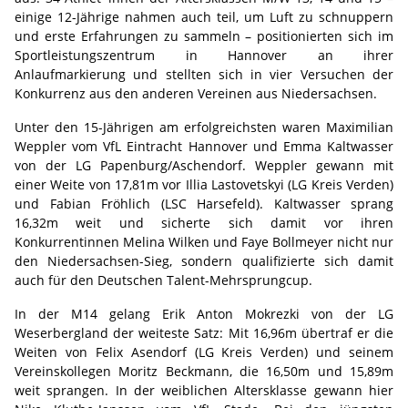
einige 12-Jährige nahmen auch teil, um Luft zu schnuppern
und erste Erfahrungen zu sammeln – positionierten sich im
Sportleistungszentrum in Hannover an ihrer
Anlaufmarkierung und stellten sich in vier Versuchen der
Konkurrenz aus den anderen Vereinen aus Niedersachsen.
Unter den 15-Jährigen am erfolgreichsten waren Maximilian
Weppler vom VfL Eintracht Hannover und Emma Kaltwasser
von der LG Papenburg/Aschendorf. Weppler gewann mit
einer Weite von 17,81m vor Illia Lastovetskyi (LG Kreis Verden)
und Fabian Fröhlich (LSC Harsefeld). Kaltwasser sprang
16,32m weit und sicherte sich damit vor ihren
Konkurrentinnen Melina Wilken und Faye Bollmeyer nicht nur
den Niedersachsen-Sieg, sondern qualifizierte sich damit
auch für den Deutschen Talent-Mehrsprungcup.
In der M14 gelang Erik Anton Mokrezki von der LG
Weserbergland der weiteste Satz: Mit 16,96m übertraf er die
Weiten von Felix Asendorf (LG Kreis Verden) und seinem
Vereinskollegen Moritz Beckmann, die 16,50m und 15,89m
weit sprangen. In der weiblichen Altersklasse gewann hier