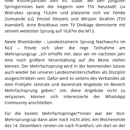
Nike Kluthe-Janssen vom VfL Stade. Bei den jüngsten
Springerinnen kam die Siegerin vom TSV Neustadt: Liv
Wotrubez sprang 15,63m und platzierte sich vor Femke
Zumsande (LG Emstal Dörpen) und Mirijam Ibrahim (TSV
Asendorf). Arne Brockhaus vom TV Dinklage dominierte mit
seinem weitesten Sprung auf 16,87m die M13.
Neele Rheinländer – Landestrainerin Sprung Nachwuchs im
NLV – freute sich über die rege Teilnahme am
Mehrsprungcup: „Ich erhoffe mir, dass wir im nächsten Jahr
eine noch größere Veranstaltung auf die Beine stellen
können. Der Mehrfachsprung wird in der kommenden Saison
auch wieder bei unseren Landesmeisterschaften als Disziplin
ausgeschrieben sein. Dafür wird es seitens des Verbandes ab
dem Frühjahr zentrale und dezentrale Angebote im Bereich
Mehrfachsprung geben.“ Um diese Angebote nicht zu
verpassen, können sich Interessierte der WhatsApp
Community anschließen.
Für die besten Mehrfachspringer*innen war der NLV-
Mehrsprungcup dann aber noch nicht alles: Am Wochenende
des 14. Dezembers reisten sie nach Frankfurt, um dort an der