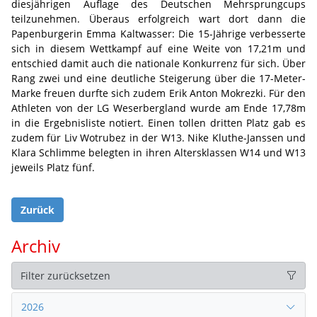
diesjährigen Auflage des Deutschen Mehrsprungcups
teilzunehmen. Überaus erfolgreich wart dort dann die
Papenburgerin Emma Kaltwasser: Die 15-Jährige verbesserte
sich in diesem Wettkampf auf eine Weite von 17,21m und
entschied damit auch die nationale Konkurrenz für sich. Über
Rang zwei und eine deutliche Steigerung über die 17-Meter-
Marke freuen durfte sich zudem Erik Anton Mokrezki. Für den
Athleten von der LG Weserbergland wurde am Ende 17,78m
in die Ergebnisliste notiert. Einen tollen dritten Platz gab es
zudem für Liv Wotrubez in der W13. Nike Kluthe-Janssen und
Klara Schlimme belegten in ihren Altersklassen W14 und W13
jeweils Platz fünf.
Zurück
Archiv
Filter zurücksetzen
2026