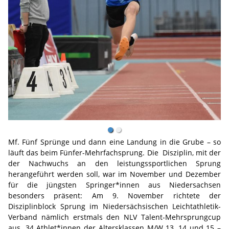
Mf. Fünf Sprünge und dann eine Landung in die Grube – so
läuft das beim Fünfer-Mehrfachsprung. Die Disziplin, mit der
der Nachwuchs an den leistungssportlichen Sprung
herangeführt werden soll, war im November und Dezember
für die jüngsten Springer*innen aus Niedersachsen
besonders präsent: Am 9. November richtete der
Disziplinblock Sprung im Niedersächsischen Leichtathletik-
Verband nämlich erstmals den NLV Talent-Mehrsprungcup
aus. 34 Athlet*innen der Altersklassen M/W 13, 14 und 15 –