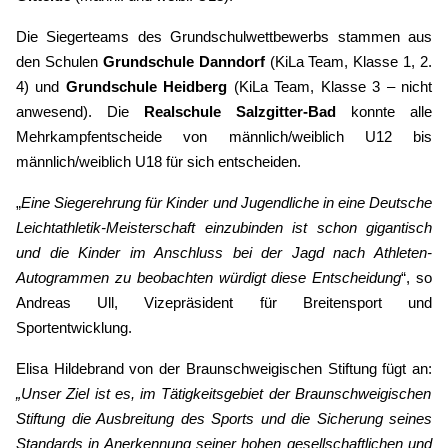
Die Siegerteams des Grundschulwettbewerbs stammen aus
den Schulen
Grundschule Danndorf
(KiLa Team, Klasse 1, 2.
4) und
Grundschule Heidberg
(KiLa Team, Klasse 3 – nicht
anwesend). Die
Realschule Salzgitter-Bad
konnte alle
Mehrkampfentscheide von männlich/weiblich U12 bis
männlich/weiblich U18 für sich entscheiden.
„
Eine Siegerehrung für Kinder und Jugendliche in eine Deutsche
Leichtathletik-Meisterschaft einzubinden ist schon gigantisch
und die Kinder im Anschluss bei der Jagd nach Athleten-
Autogrammen zu beobachten würdigt diese Entscheidung
“, so
Andreas Ull, Vizepräsident für Breitensport und
Sportentwicklung.
Elisa Hildebrand von der Braunschweigischen Stiftung fügt an:
„Unser Ziel ist es, im Tätigkeitsgebiet der Braunschweigischen
Stiftung die Ausbreitung des Sports und die Sicherung seines
Standards in Anerkennung seiner hohen gesellschaftlichen und