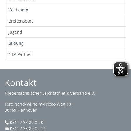
Wettkampf
Breitensport
Jugend
Bildung
NLV-Partner
Kontakt
Niedersächsischer Leichtathletik-Verband e.V.
Ferdinand-Wilhelm-Fricke-Weg 10
30169 Hannover
0511 / 33 89 0 - 0
0511 / 33 89 0 - 19