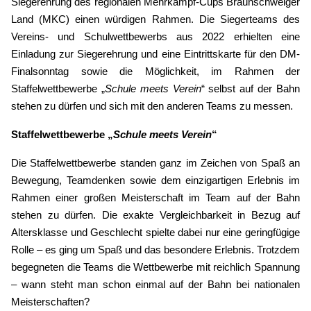
Siegerehrung des regionalen Mehrkampf-Cups Braunschweiger
Land (MKC) einen würdigen Rahmen. Die Siegerteams des
Vereins- und Schulwettbewerbs aus 2022 erhielten eine
Einladung zur Siegerehrung und eine Eintrittskarte für den DM-
Finalsonntag sowie die Möglichkeit, im Rahmen der
Staffelwettbewerbe „
Schule meets Verein
“ selbst auf der Bahn
stehen zu dürfen und sich mit den anderen Teams zu messen.
Staffelwettbewerbe „
Schule meets Verein
“
Die Staffelwettbewerbe standen ganz im Zeichen von Spaß an
Bewegung, Teamdenken sowie dem einzigartigen Erlebnis im
Rahmen einer großen Meisterschaft im Team auf der Bahn
stehen zu dürfen. Die exakte Vergleichbarkeit in Bezug auf
Altersklasse und Geschlecht spielte dabei nur eine geringfügige
Rolle – es ging um Spaß und das besondere Erlebnis. Trotzdem
begegneten die Teams die Wettbewerbe mit reichlich Spannung
– wann steht man schon einmal auf der Bahn bei nationalen
Meisterschaften?