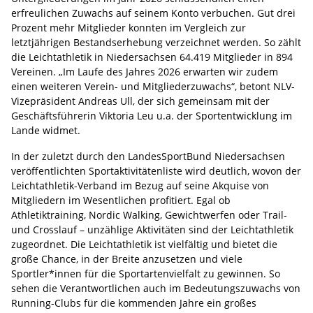
erfreulichen Zuwachs auf seinem Konto verbuchen. Gut drei
Prozent mehr Mitglieder konnten im Vergleich zur
letztjährigen Bestandserhebung verzeichnet werden. So zählt
die Leichtathletik in Niedersachsen 64.419 Mitglieder in 894
Vereinen. „Im Laufe des Jahres 2026 erwarten wir zudem
einen weiteren Verein- und Mitgliederzuwachs“, betont NLV-
Vizepräsident Andreas Ull, der sich gemeinsam mit der
Geschäftsführerin Viktoria Leu u.a. der Sportentwicklung im
Lande widmet.
In der zuletzt durch den LandesSportBund Niedersachsen
veröffentlichten Sportaktivitätenliste wird deutlich, wovon der
Leichtathletik-Verband im Bezug auf seine Akquise von
Mitgliedern im Wesentlichen profitiert. Egal ob
Athletiktraining, Nordic Walking, Gewichtwerfen oder Trail-
und Crosslauf – unzählige Aktivitäten sind der Leichtathletik
zugeordnet. Die Leichtathletik ist vielfältig und bietet die
große Chance, in der Breite anzusetzen und viele
Sportler*innen für die Sportartenvielfalt zu gewinnen. So
sehen die Verantwortlichen auch im Bedeutungszuwachs von
Running-Clubs für die kommenden Jahre ein großes