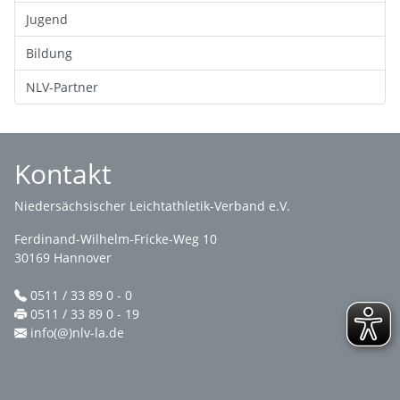
Jugend
Bildung
NLV-Partner
Kontakt
Niedersächsischer Leichtathletik-Verband e.V.
Ferdinand-Wilhelm-Fricke-Weg 10
30169 Hannover
0511 / 33 89 0 - 0
0511 / 33 89 0 - 19
info(@)nlv-la.de