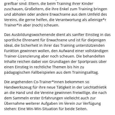
greifbar sind: Eltern, die beim Training ihrer Kinder
zuschauen, Großeltern, die ihre Enkel zum Training bringen
und abholen oder andere Erwachsene aus dem Umfeld des
Vereins, die gerne helfen, die Verantwortung als alleinige*r
Trainer*in aber (noch) scheuen.
Das Ausbildungswochenende dient als sanfter Einstieg in das
sportliche Ehrenamt für Erwachsene und ist für diejenigen
ideal, die Sicherheit in ihrer das Training unterstützenden
Funktion gewinnen wollen, den Aufwand einer vollständigen
Trainer-Lizenzierung aber noch scheuen. Die behandelten
Inhalte reichen dabei von Grundlagen der Sportpraxis über
einen Einstieg in rechtliche Themen bis hin zu
pädagogischen Fallbeispielen aus dem Trainingsalltag.
Die angehenden Co-Trainer*innen bekommen so
Handwerkszeug für ihre neue Tätigkeit in der Leichtathletik
an die Hand und die Vereine gewinnen Freiwillige, die nach
dem Sammeln erster Erfahrungen vielleicht auch zur
Übernahme weiterer Aufgaben im Verein zur Verfügung
stehen: Eine Win-Win-Situation für beide Seiten.