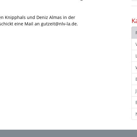
n Knipphals und Deniz Almas in der
K
chickt eine Mail an gutzeit@nlv-la.de.