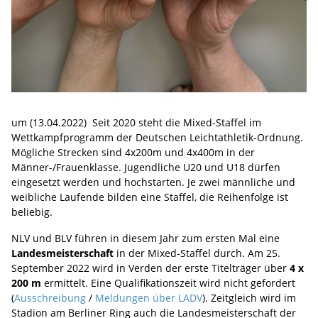
um (13.04.2022) Seit 2020 steht die Mixed-Staffel im
Wettkampfprogramm der Deutschen Leichtathletik-Ordnung.
Mögliche Strecken sind 4x200m und 4x400m in der
Männer-/Frauenklasse. Jugendliche U20 und U18 dürfen
eingesetzt werden und hochstarten. Je zwei männliche und
weibliche Laufende bilden eine Staffel, die Reihenfolge ist
beliebig.
NLV und BLV führen in diesem Jahr zum ersten Mal eine
Landesmeisterschaft
in der Mixed-Staffel durch. Am 25.
September 2022 wird in Verden der erste Titelträger über
4 x
200 m
ermittelt. Eine Qualifikationszeit wird nicht gefordert
(
Ausschreibung
/
Meldungen über LADV
). Zeitgleich wird im
Stadion am Berliner Ring auch die Landesmeisterschaft der