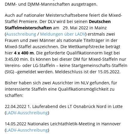
DMM- und DJMM-Mannschaften ausgetragen.
Auch auf nationaler Meisterschaftsebene feiert die Mixed-
Staffel Premiere. Der DLV wird bei seinen
Deutschen
Staffelmeisterschaften
am 29. Mai 2022 in Mainz
(
Ausschreibung
/
Meldungen über LADV
) erstmals zwei
Frauen und zwei Männer als nationale Titelträger in der
Mixed-Staffel auszeichnen. Die Wettkampfstrecke beträgt
hier
4 x 400 m
. Die geforderte Qualifikationnorm liegt bei
3:45,00 min. Es können bei dieser DM für Mixed-Staffeln nur
Vereins- oder LG-Staffeln – keine Startgemeinschafts-Staffeln
(StG) –gemeldet werden. Meldeschluss ist der 15.05.2022.
Bisher haben sich zwei Ausrichter im NLV gefunden, für
interessierte Staffeln eine Qualifikationsmöglichkeit zu
schaffen:
22.04.2022 1. Läuferabend des LT Osnabrück Nord in Lotte
(
LADV-Ausschreibung
)
14.05.2022 Nationales Leichtathletik-Meeting in Hannover
(
LADV-Ausschreibung
)