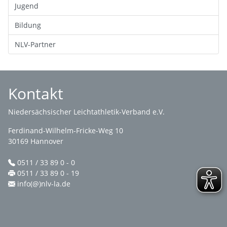
Jugend
Bildung
NLV-Partner
Kontakt
Niedersächsischer Leichtathletik-Verband e.V.
Ferdinand-Wilhelm-Fricke-Weg 10
30169 Hannover
0511 / 33 89 0 - 0
0511 / 33 89 0 - 19
info(@)nlv-la.de