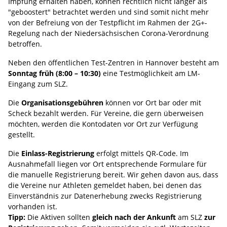
Impfung erhalten haben, können rechtlich nicht länger als
"geboostert" betrachtet werden und sind somit nicht mehr
von der Befreiung von der Testpflicht im Rahmen der 2G+-
Regelung nach der Niedersächsischen Corona-Verordnung
betroffen.
Neben den öffentlichen Test-Zentren in Hannover besteht am
Sonntag früh (8:00 – 10:30)
eine Testmöglichkeit am LM-
Eingang zum SLZ.
Die
Organisationsgebühren
können vor Ort bar oder mit
Scheck bezahlt werden. Für Vereine, die gern überweisen
möchten, werden die Kontodaten vor Ort zur Verfügung
gestellt.
Die
Einlass-Registrierung
erfolgt mittels QR-Code. Im
Ausnahmefall liegen vor Ort entsprechende Formulare für
die manuelle Registrierung bereit. Wir gehen davon aus, dass
die Vereine nur Athleten gemeldet haben, bei denen das
Einverständnis zur Datenerhebung zwecks Registrierung
vorhanden ist.
Tipp:
Die Aktiven sollten
gleich nach der Ankunft
am SLZ
zur