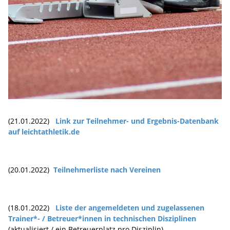
(21.01.2022)
Link zur Teilnehmer- und Ergebnis-Datenbank
auf leichtathletik.de
(20.01.2022)
Teilnehmerliste nach Vereinen
(18.01.2022)
Liste der angemeldeten und zugelassenen
Trainer*- / Betreuer*innen in technischen Disziplinen
(aktualisiert / ein Betreuerplatz pro Disziplin).