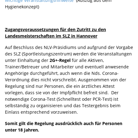
Wichtige Veranstaltungshinweise
(Auszug aus dem
Hygienekonzept)
Zugangsvoraussetzungen für den Zutritt zu den
Landesmeisterschaften im SLZ in Hannover
Auf Beschluss des NLV-Präsidiums und aufgrund der Vorgabe
des SLZ (Sportleistungszentrum) werden die Veranstaltungen
unter Einhaltung der
2G+-Regel
für alle Aktiven,
Trainer/Betreuer und Mitarbeiter und eventuell anwesende
Angehörige durchgeführt, auch wenn die Nds. Corona-
Verordnung dies nicht vorschreibt. Ausgenommen von der
Regelung sind nur Personen, die ein ärztliches Attest
vorlegen, dass sie von der Impfpflicht befreit sind. Der
notwendige Corona-Test (Schnelltest oder PCR-Test) ist
selbständig zu organisieren und das Testergebnis beim
Einlass entsprechend vorzuweisen.
Somit gilt die Regelung ausdrücklich auch für Personen
unter 18 Jahren.