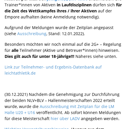
Trainer*innen von Aktiven
in Laufdisziplinen
dürfen sich
für
die Zeit des Wettkampfes ihres / ihrer Aktiven
auf der
Empore aufhalten (keine Anmeldung notwendig).
Aufgrund der Meldungen wurde der Zeitplan angepasst
(siehe
Ausschreibung
, Stand: 12.01.2022).
Besonders möchten wir noch einmal auf die 2G+ – Regelung
für
alle
Teilnehmer (Aktive und Betreuer*innen) hinweisen.
Dies gilt auch für unter 18-jährige!!!
Näheres siehe unten.
Link zur Teilnehmer- und Ergebnis-Datenbank auf
leichtathletik.de
(30.12.2021) Nachdem die Genehmigung zur Durchführung
der beiden NLV+BLV – Hallenmeisterschaften 2022 erteilt
wurde, wurde die
Ausschreibung mit Zeitplan für die LM
Halle U20 + U16
veröffentlicht. Ab sofort können Meldungen
für diese Meisterschaft
hier über LADV
angegeben werden.