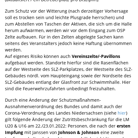
Zum Schutz vor der Witterung (nach derzeitiger Vorhersage
soll es trocken sein und leichte Plusgrade herrschen) und
zum Abstellen von Taschen der Aktiven, die sich um die Halle
herum aufwärmen, werden wir vor dem Eingang zum OSP
Zelte aufbauen. Für in den Zelten abgelegte Sachen kann
seitens des Veranstalters jedoch keine Haftung übernommen
werden.
Auf eigenes Risiko können auch
Vereinszelte/-Pavillons
aufgebaut werden. Standorte hierfür sind die Rasenflächen
auf der Westseite des SLZ-Parkplatzes, der Westseite des SLZ-
Gebäudes nördl. vom Haupteingang sowie der Nordseite des
SLZ-Gebäudes entlang der Glasfront zur Schwimmhalle. Hier
sind die Feuerwehrzufahrten unbedingt freizuhalten.
Durch eine Änderung der Schutzmaßnahmen-
Ausnahmenverordnung des Bundes und damit auch der
Corona-Verordnung des Landes Niedersachsen (siehe
hier
)
gilt folgende Änderung der Zutrittsbeschränkung für die LM
U20 & U16 am 22./23.01.2022: Personen, die nach der
ersten
Impfung
mit Janssen von
Johnson & Johnson
eine zweite