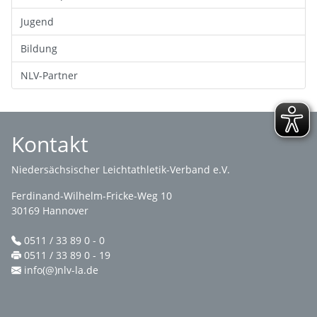
Jugend
Bildung
NLV-Partner
Kontakt
Niedersächsischer Leichtathletik-Verband e.V.
Ferdinand-Wilhelm-Fricke-Weg 10
30169 Hannover
0511 / 33 89 0 - 0
0511 / 33 89 0 - 19
info(@)nlv-la.de