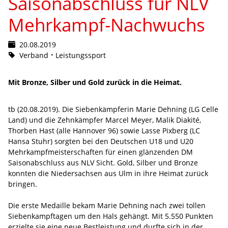
Saisonabschluss für NLV
Mehrkampf-Nachwuchs
20.08.2019
Verband
Leistungssport
Mit Bronze, Silber und Gold zurück in die Heimat.
tb (20.08.2019). Die Siebenkämpferin Marie Dehning (LG Celle
Land) und die Zehnkämpfer Marcel Meyer, Malik Diakité,
Thorben Hast (alle Hannover 96) sowie Lasse Pixberg (LC
Hansa Stuhr) sorgten bei den Deutschen U18 und U20
Mehrkampfmeisterschaften für einen glänzenden DM
Saisonabschluss aus NLV Sicht. Gold, Silber und Bronze
konnten die Niedersachsen aus Ulm in ihre Heimat zurück
bringen.
Die erste Medaille bekam Marie Dehning nach zwei tollen
Siebenkampftagen um den Hals gehängt. Mit 5.550 Punkten
erzielte sie eine neue Bestleistung und durfte sich in der