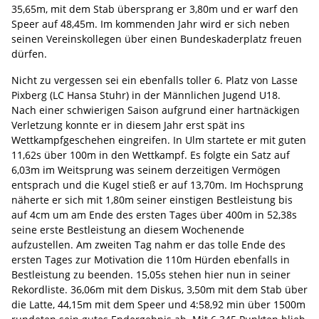
35,65m, mit dem Stab übersprang er 3,80m und er warf den
Speer auf 48,45m. Im kommenden Jahr wird er sich neben
seinen Vereinskollegen über einen Bundeskaderplatz freuen
dürfen.
Nicht zu vergessen sei ein ebenfalls toller 6. Platz von Lasse
Pixberg (LC Hansa Stuhr) in der Männlichen Jugend U18.
Nach einer schwierigen Saison aufgrund einer hartnäckigen
Verletzung konnte er in diesem Jahr erst spät ins
Wettkampfgeschehen eingreifen. In Ulm startete er mit guten
11,62s über 100m in den Wettkampf. Es folgte ein Satz auf
6,03m im Weitsprung was seinem derzeitigen Vermögen
entsprach und die Kugel stieß er auf 13,70m. Im Hochsprung
näherte er sich mit 1,80m seiner einstigen Bestleistung bis
auf 4cm um am Ende des ersten Tages über 400m in 52,38s
seine erste Bestleistung an diesem Wochenende
aufzustellen. Am zweiten Tag nahm er das tolle Ende des
ersten Tages zur Motivation die 110m Hürden ebenfalls in
Bestleistung zu beenden. 15,05s stehen hier nun in seiner
Rekordliste. 36,06m mit dem Diskus, 3,50m mit dem Stab über
die Latte, 44,15m mit dem Speer und 4:58,92 min über 1500m