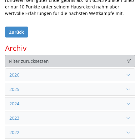
rundeten sein gutes Endergebnis ab. Mit 6.345 Punkten blieb
er nur 10 Punkte unter seinem Hausrekord nahm aber
wertvolle Erfahrungen für die nächsten Wettkämpfe mit.
Zurück
Archiv
Filter zurücksetzen
2026
2025
2024
2023
2022