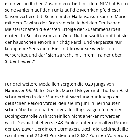
einer vorbildlichen Zusammenarbeit mit dem NLV hat Björn
seine Athletin auf den Punkt auf die Mehrkämpfe dieser
Saison vorbereitet. Schon in der Hallensaison konnte Marie
mit dem Gewinn der Bronzemedaille bei den Deutschen
Meisterschaften die ersten Erfolge der Zusammenarbeit
ernten. In Bernhausen zum Qualifikationswettkampf bot sie
der haushohen Favoritin richtig Paroli und verpasste nur
knapp eine Sensation. Hier in Ulm war sie wieder top
vorbereitet und darf sich zurecht mit ihrem Trainer über
Silber freuen."
Für drei weitere Medaillen sorgten die U20 Jungs von
Hannover 96. Malik Diakité, Marcel Meyer und Thorben Hast
schrammten in der Mannschaftswertung nur knapp am
deutschen Rekord vorbei, den sie im Juni in Bernhausen
schon überboten hatten, der allerdings wegen fehlender
Dopingkontrolle wahrscheinlich nicht anerkannt werden
wird. Diesmal blieben sie 48 Punkte unter dem alten Rekord
der LAV Bayer Uerdingen Dormagen. Doch die Goldmedaille
war ihnen mit 21.893 Punkten und 2.627 Punkten Vorsprung