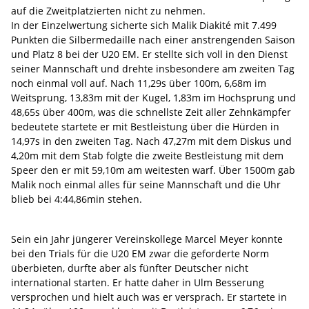
auf die Zweitplatzierten nicht zu nehmen.
In der Einzelwertung sicherte sich Malik Diakité mit 7.499
Punkten die Silbermedaille nach einer anstrengenden Saison
und Platz 8 bei der U20 EM. Er stellte sich voll in den Dienst
seiner Mannschaft und drehte insbesondere am zweiten Tag
noch einmal voll auf. Nach 11,29s über 100m, 6,68m im
Weitsprung, 13,83m mit der Kugel, 1,83m im Hochsprung und
48,65s über 400m, was die schnellste Zeit aller Zehnkämpfer
bedeutete startete er mit Bestleistung über die Hürden in
14,97s in den zweiten Tag. Nach 47,27m mit dem Diskus und
4,20m mit dem Stab folgte die zweite Bestleistung mit dem
Speer den er mit 59,10m am weitesten warf. Über 1500m gab
Malik noch einmal alles für seine Mannschaft und die Uhr
blieb bei 4:44,86min stehen.
Sein ein Jahr jüngerer Vereinskollege Marcel Meyer konnte
bei den Trials für die U20 EM zwar die geforderte Norm
überbieten, durfte aber als fünfter Deutscher nicht
international starten. Er hatte daher in Ulm Besserung
versprochen und hielt auch was er versprach. Er startete in