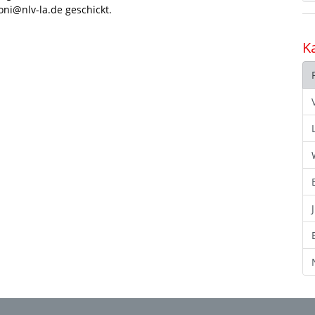
ni@nlv-la.de geschickt.
K