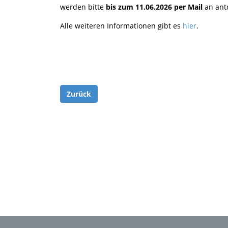
werden bitte
bis zum 11.06.2026 per Mail
an anto
Alle weiteren Informationen gibt es
hier
.
Zurück