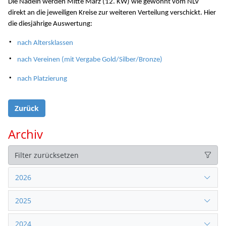
Die Nadeln werden Mitte März (12. KW) wie gewohnt vom NLV
direkt an die jeweiligen Kreise zur weiteren Verteilung verschickt. Hier
die diesjährige Auswertung:
nach Altersklassen
nach Vereinen (mit Vergabe Gold/Silber/Bronze)
nach Platzierung
Zurück
Archiv
Filter zurücksetzen
2026
2025
2024