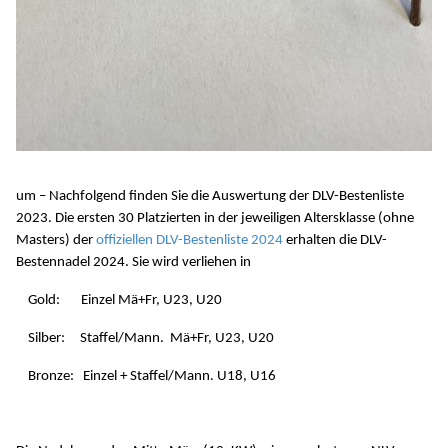
um – Nachfolgend finden Sie die Auswertung der DLV-Bestenliste
2023. Die ersten 30 Platzierten in der jeweiligen Altersklasse (ohne
Masters) der
offiziellen DLV-Bestenliste 2024
erhalten die DLV-
Bestennadel 2024. Sie wird verliehen in
Gold: Einzel Mä+Fr, U23, U20
Silber: Staffel/Mann. Mä+Fr, U23, U20
Bronze: Einzel + Staffel/Mann. U18, U16