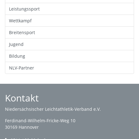
Leistungssport
Wettkampf
Breitensport
Jugend
Bildung
NLV-Partner
Kontakt
Niedersächsischer Leichtathletik-Verband e.V.
Ferdinand-Wilhelm-Fricke-Weg 10
30169 Hannover