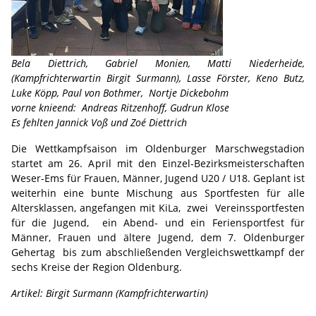
Bela Diettrich, Gabriel Monien, Matti Niederheide,
(Kampfrichterwartin Birgit Surmann), Lasse Förster, Keno Butz,
Luke Köpp, Paul von Bothmer, Nortje Dickebohm
vorne knieend: Andreas Ritzenhoff, Gudrun Klose
Es fehlten Jannick Voß und Zoé Diettrich
Die Wettkampfsaison im Oldenburger Marschwegstadion
startet am 26. April mit den Einzel-Bezirksmeisterschaften
Weser-Ems für Frauen, Männer, Jugend U20 / U18. Geplant ist
weiterhin eine bunte Mischung aus Sportfesten für alle
Altersklassen, angefangen mit KiLa, zwei Vereinssportfesten
für die Jugend, ein Abend- und ein Feriensportfest für
Männer, Frauen und ältere Jugend, dem 7. Oldenburger
Gehertag bis zum abschließenden Vergleichswettkampf der
sechs Kreise der Region Oldenburg.
Artikel: Birgit Surmann (Kampfrichterwartin)