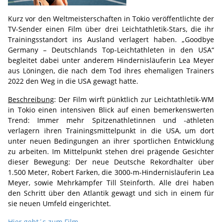
Kurz vor den Weltmeisterschaften in Tokio veröffentlichte der
TV-Sender einen Film über drei Leichtathletik-Stars, die ihr
Trainingsstandort ins Ausland verlagert haben. „Goodbye
Germany – Deutschlands Top-Leichtathleten in den USA“
begleitet dabei unter anderem Hindernisläuferin Lea Meyer
aus Löningen, die nach dem Tod ihres ehemaligen Trainers
2022 den Weg in die USA gewagt hatte.
Beschreibung
: Der Film wirft pünktlich zur Leichtathletik-WM
in Tokio einen intensiven Blick auf einen bemerkenswerten
Trend: Immer mehr Spitzenathletinnen und -athleten
verlagern ihren Trainingsmittelpunkt in die USA, um dort
unter neuen Bedingungen an ihrer sportlichen Entwicklung
zu arbeiten. Im Mittelpunkt stehen drei prägende Gesichter
dieser Bewegung: Der neue Deutsche Rekordhalter über
1.500 Meter, Robert Farken, die 3000-m-Hindernisläuferin Lea
Meyer, sowie Mehrkämpfer Till Steinforth. Alle drei haben
den Schritt über den Atlantik gewagt und sich in einem für
sie neuen Umfeld eingerichtet.
Hier geht´s zum Film