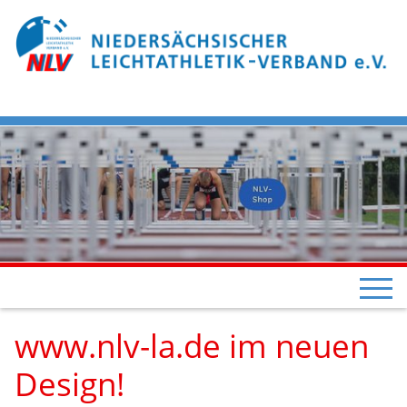
www.nlv-la.de im neuen
Design!