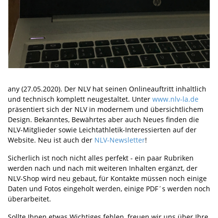
any (27.05.2020). Der NLV hat seinen Onlineauftritt inhaltlich
und technisch komplett neugestaltet. Unter
www.nlv-la.de
präsentiert sich der NLV in modernem und übersichtlichem
Design. Bekanntes, Bewährtes aber auch Neues finden die
NLV-Mitglieder sowie Leichtathletik-Interessierten auf der
Website. Neu ist auch der
NLV-Newsletter
!
Sicherlich ist noch nicht alles perfekt - ein paar Rubriken
werden nach und nach mit weiteren Inhalten ergänzt, der
NLV-Shop wird neu gebaut, für Kontakte müssen noch einige
Daten und Fotos eingeholt werden, einige PDF´s werden noch
überarbeitet.
Sollte Ihnen etwas Wichtiges fehlen, freuen wir uns über Ihre