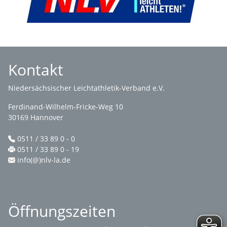
Kontakt
Niedersächsischer Leichtathletik-Verband e.V.
Ferdinand-Wilhelm-Fricke-Weg 10
30169 Hannover
0511 / 33 89 0 - 0
0511 / 33 89 0 - 19
info(@)nlv-la.de
Öffnungszeiten