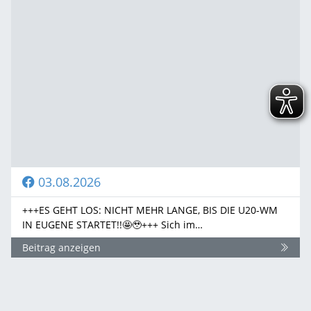
03.08.2026
+++ES GEHT LOS: NICHT MEHR LANGE, BIS DIE U20-WM
IN EUGENE STARTET!!🤩🥹+++ Sich im…
Beitrag anzeigen