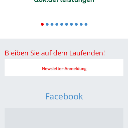
1
2
3
4
5
6
7
8
9
10
Bleiben Sie auf dem Laufenden!
Facebook