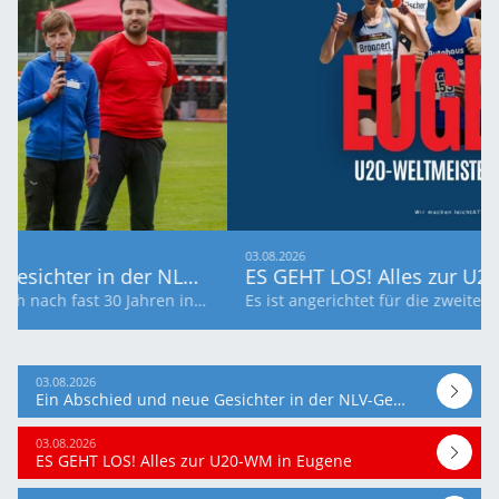
03.08.2026
ES GEHT LOS! Alles zur U20-WM in Eugene
Es ist angerichtet für die zweite internationale Jugendmeisterschaft in dieser Saison: Fünf U20-Talente aus Niedersachsen sind Teil des DLV-Aufgebots in den USA.
03.08.2026
Ein Abschied und neue Gesichter in der NLV-Geschäftsstelle
03.08.2026
ES GEHT LOS! Alles zur U20-WM in Eugene