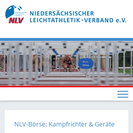
NLV-Börse: Kampfrichter & Geräte