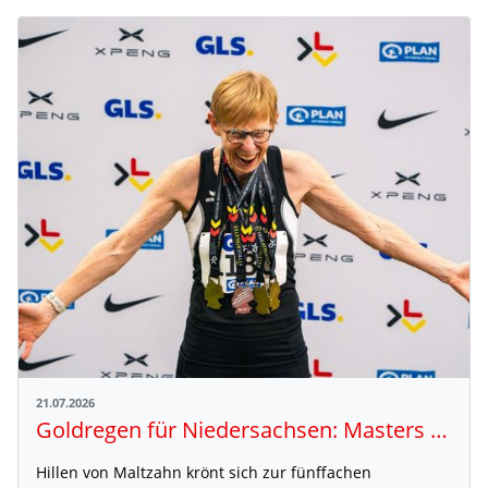
21.07.2026
Goldregen für Niedersachsen: Masters überzeugen bei den Deutschen Meisterschaften in Mönchengladbach
Hillen von Maltzahn krönt sich zur fünffachen