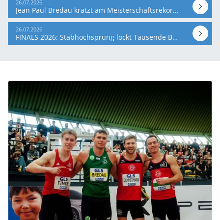
26.07.2026
Jean Paul Bredau kratzt am Meisterschaftsrekord und Kira Wittmann springt 14,14m
26.07.2026
FINALS 2026: Stabhochsprung lockt Tausende Besucher*innen an