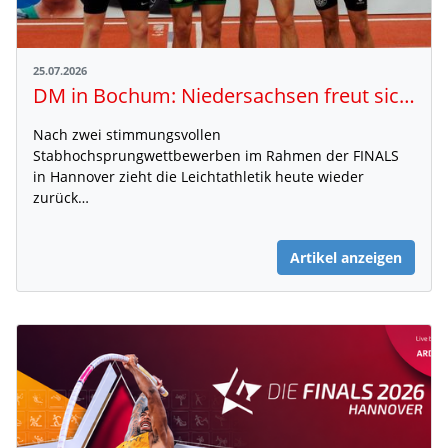
25.07.2026
DM in Bochum: Niedersachsen freut sich auf seine Langsprinter, Lea Meyer und auf Medaillen-Favoritinnen im Sprungbereich
Nach zwei stimmungsvollen
Stabhochsprungwettbewerben im Rahmen der FINALS
in Hannover zieht die Leichtathletik heute wieder
zurück…
Artikel anzeigen