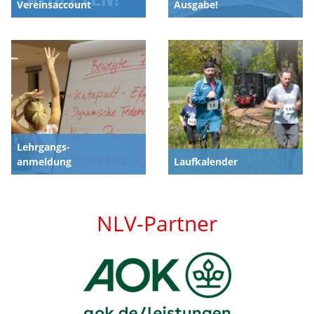
Vereinsaccount
Ausgabe!
Lehrgangs-
anmeldung
Laufkalender
NLV-Partner