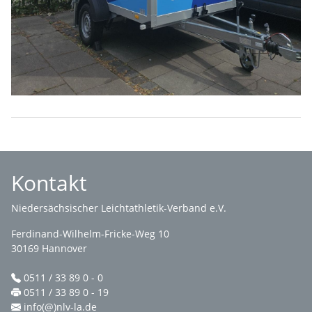
Kontakt
Niedersächsischer Leichtathletik-Verband e.V.
Ferdinand-Wilhelm-Fricke-Weg 10
30169 Hannover
0511 / 33 89 0 - 0
0511 / 33 89 0 - 19
info(@)nlv-la.de