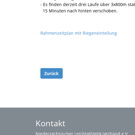
- Es finden derzeit drei Läufe über 3x800m st
15 Minuten nach hinten verschoben.
Rahmenzeitplan mit Riegeneinteilung
Zurück
Kontakt
Niedersächsischer Leichtathletik-Verband e.V.