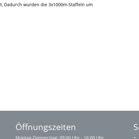
att, Dadurch wurden die 3x1000m-Staffeln um
Öffnungszeiten
S
Montag-Donnerstag: 09:00 Uhr - 16:00 Uhr