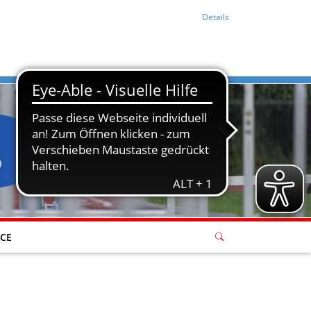
Details
ICE