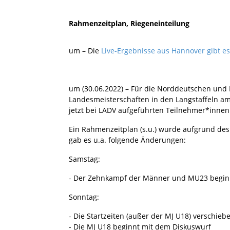
Rahmenzeitplan, Riegeneinteilung
um – Die
Live-Ergebnisse aus Hannover gibt es
um (30.06.2022) – Für die Norddeutschen und
Landesmeisterschaften in den Langstaffeln am
jetzt bei LADV aufgeführten Teilnehmer*innen
Ein Rahmenzeitplan (s.u.) wurde aufgrund des
gab es u.a. folgende Änderungen:
Samstag:
- Der Zehnkampf der Männer und MU23 beginn
Sonntag:
- Die Startzeiten (außer der MJ U18) verschieb
- Die MJ U18 beginnt mit dem Diskuswurf