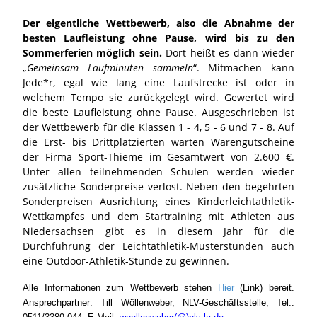
Der eigentliche Wettbewerb, also die Abnahme der
besten Laufleistung ohne Pause, wird bis zu den
Sommerferien möglich sein.
Dort heißt es dann wieder
„
Gemeinsam Laufminuten sammeln
“. Mitmachen kann
Jede*r, egal wie lang eine Laufstrecke ist oder in
welchem Tempo sie zurückgelegt wird. Gewertet wird
die beste Laufleistung ohne Pause. Ausgeschrieben ist
der Wettbewerb für die Klassen 1 - 4, 5 - 6 und 7 - 8. Auf
die Erst- bis Drittplatzierten warten Warengutscheine
der Firma Sport-Thieme im Gesamtwert von 2.600 €.
Unter allen teilnehmenden Schulen werden wieder
zusätzliche Sonderpreise verlost. Neben den begehrten
Sonderpreisen Ausrichtung eines Kinderleichtathletik-
Wettkampfes und dem Startraining mit Athleten aus
Niedersachsen gibt es in diesem Jahr für die
Durchführung der Leichtathletik-Musterstunden auch
eine Outdoor-Athletik-Stunde zu gewinnen.
Alle Informationen zum Wettbewerb stehen
Hier
(Link) bereit.
Ansprechpartner: Till Wöllenweber, NLV-Geschäftsstelle, Tel.: