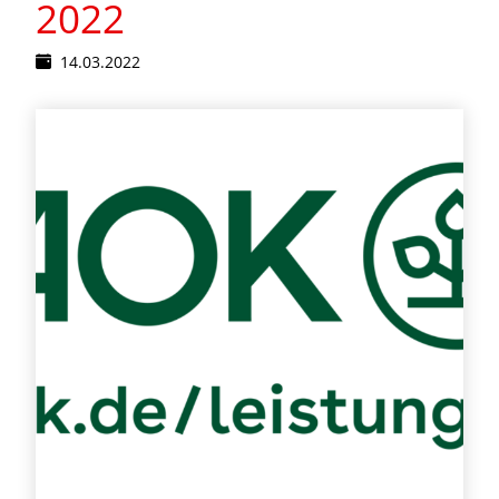
2022
14.03.2022