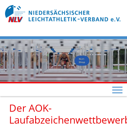
Der AOK-
Laufabzeichenwettbewer