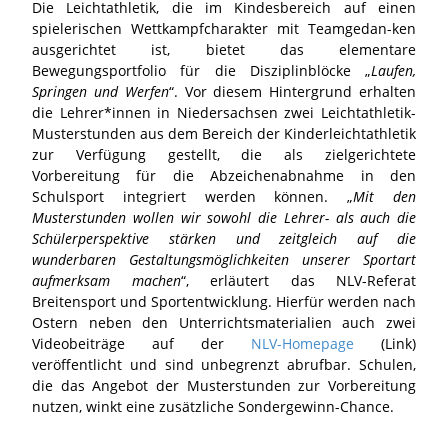
Die Leichtathletik, die im Kindesbereich auf einen
spielerischen Wettkampfcharakter mit Teamgedan-ken
ausgerichtet ist, bietet das elementare
Bewegungsportfolio für die Disziplinblöcke „
Laufen,
Springen und Werfen
“. Vor diesem Hintergrund erhalten
die Lehrer*innen in Niedersachsen zwei Leichtathletik-
Musterstunden aus dem Bereich der Kinderleichtathletik
zur Verfügung gestellt, die als zielgerichtete
Vorbereitung für die Abzeichenabnahme in den
Schulsport integriert werden können. „
Mit den
Musterstunden wollen wir sowohl die Lehrer- als auch die
Schülerperspektive stärken und zeitgleich auf die
wunderbaren Gestaltungsmöglichkeiten unserer Sportart
aufmerksam machen
“, erläutert das NLV-Referat
Breitensport und Sportentwicklung. Hierfür werden nach
Ostern neben den Unterrichtsmaterialien auch zwei
Videobeiträge auf der
NLV-Homepage
(Link)
veröffentlicht und sind unbegrenzt abrufbar. Schulen,
die das Angebot der Musterstunden zur Vorbereitung
nutzen, winkt eine zusätzliche Sondergewinn-Chance.