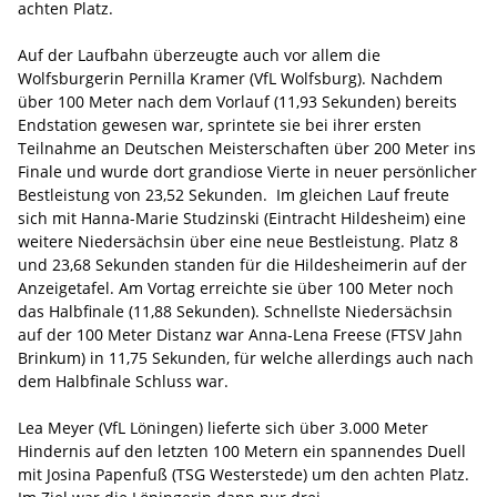
achten Platz.
Auf der Laufbahn überzeugte auch vor allem die
Wolfsburgerin Pernilla Kramer (VfL Wolfsburg). Nachdem
über 100 Meter nach dem Vorlauf (11,93 Sekunden) bereits
Endstation gewesen war, sprintete sie bei ihrer ersten
Teilnahme an Deutschen Meisterschaften über 200 Meter ins
Finale und wurde dort grandiose Vierte in neuer persönlicher
Bestleistung von 23,52 Sekunden. Im gleichen Lauf freute
sich mit Hanna-Marie Studzinski (Eintracht Hildesheim) eine
weitere Niedersächsin über eine neue Bestleistung. Platz 8
und 23,68 Sekunden standen für die Hildesheimerin auf der
Anzeigetafel. Am Vortag erreichte sie über 100 Meter noch
das Halbfinale (11,88 Sekunden). Schnellste Niedersächsin
auf der 100 Meter Distanz war Anna-Lena Freese (FTSV Jahn
Brinkum) in 11,75 Sekunden, für welche allerdings auch nach
dem Halbfinale Schluss war.
Lea Meyer (VfL Löningen) lieferte sich über 3.000 Meter
Hindernis auf den letzten 100 Metern ein spannendes Duell
mit Josina Papenfuß (TSG Westerstede) um den achten Platz.