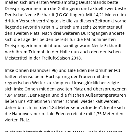
maßen sich am ersten Wettkampftag Deutschlands beste
Dreispringerinnen um die Göttingerin und aktuell zweitbeste
Deutsche Neele Eckhardt (LG Göttingen). Mit 14,21 Metern im
dritten Versuch verdrängte sie die zu diesem Zeitpunkt vorne
liegende Favoritin Kristin Gierisch um sechs Zentimeter auf
den zweiten Platz. Nach drei weiteren Durchgängen änderte
sich die Lage der beiden bereits für die EM nominierten
Dreispringerinnen nicht und somit gewann Neele Eckhardt
nach ihrem Triumph in der Halle nun auch den deutschen
Meistertitel in der Freiluft-Saison 2018.
Imke Onnen (Hannover 96) und Lale Eden (Heidmühler FC)
hatten ebenso beim Hochsprung der Frauen mit dem
regnerischen Wetter zu kämpfen. Umso glücklicher zeigte
sich Imke Onnen mit dem zweiten Platz und übersprungenen
1,84 Meter. „Der Regen und die frischen Außentemperaturen
ließen uns Athletinnen immer schnell wieder kalt werden,
daher bin ich mit den 1,84 Meter sehr zufrieden“, freute sich
die Hannoveranerin. Lale Eden erreichte mit 1,75 Meter den
vierten Platz.