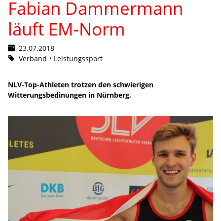
Fabian Dammermann
läuft EM-Norm
23.07.2018
Verband
Leistungssport
NLV-Top-Athleten trotzen den schwierigen
Witterungsbedinungen in Nürnberg.