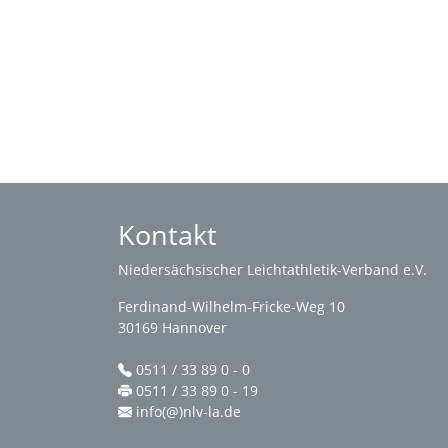
Kontakt
Niedersächsischer Leichtathletik-Verband e.V.
Ferdinand-Wilhelm-Fricke-Weg 10
30169 Hannover
0511 / 33 89 0 - 0
0511 / 33 89 0 - 19
info(@)nlv-la.de