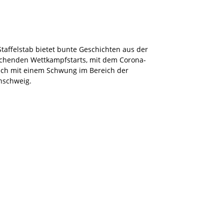
 Staffelstab bietet bunte Geschichten aus der
rechenden Wettkampfstarts, mit dem Corona-
uch mit einem Schwung im Bereich der
nschweig.