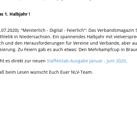
s 1. Halbjahr !
.07.2020). "Meisterlich - Digital - Feierlich": Das Verbandsmagazin
athletik in Niedersachsen. Ein spannendes Halbjahr mit vielversp
ch und den Herausforderungen für Vereine und Verbände, aber a
lisierung. Zu Feiern gab es auch etwas: Den Mehrkampfcup in Brau
eht es direkt zur neuen
Staffelstab-Ausgabe Januar - Juni 2020
.
paß beim Lesen wünscht Euch Euer NLV-Team.