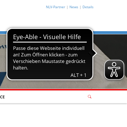
NLV-Partner
News
Details
ICE